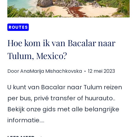
ROUTES
Hoe kom ik van Bacalar naar
Tulum, Mexico?
Door
AnaMarija Mishachkovska
12 mei 2023
U kunt van Bacalar naar Tulum reizen
per bus, privé transfer of huurauto..
Bekijk onze gids met alle belangrijke
informatie….
HOE