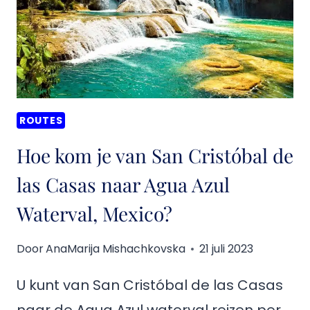
LAS
CASAS
NAAR
BONAMPAK,
MEXICO?
ROUTES
Hoe kom je van San Cristóbal de
las Casas naar Agua Azul
Waterval, Mexico?
Door
AnaMarija Mishachkovska
21 juli 2023
U kunt van San Cristóbal de las Casas