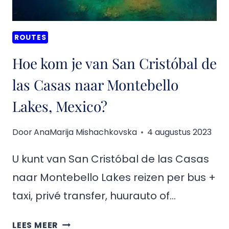
ROUTES
Hoe kom je van San Cristóbal de
las Casas naar Montebello
Lakes, Mexico?
Door
AnaMarija Mishachkovska
4 augustus 2023
U kunt van San Cristóbal de las Casas
naar Montebello Lakes reizen per bus +
taxi, privé transfer, huurauto of…
HOE
LEES MEER