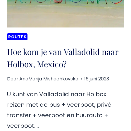
AGUA,
MEXICO?
ROUTES
Hoe kom je van Valladolid naar
Holbox, Mexico?
Door
AnaMarija Mishachkovska
16 juni 2023
U kunt van Valladolid naar Holbox
reizen met de bus + veerboot, privé
transfer + veerboot en huurauto +
veerboot….