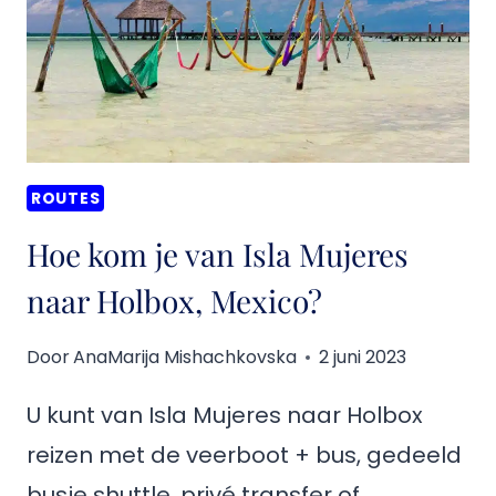
TULUM,
MEXICO?
ROUTES
Hoe kom je van Isla Mujeres
naar Holbox, Mexico?
Door
AnaMarija Mishachkovska
2 juni 2023
U kunt van Isla Mujeres naar Holbox
reizen met de veerboot + bus, gedeeld
busje shuttle, privé transfer of