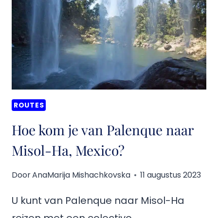
AZUL,
MEXICO
KOMT
ROUTES
Hoe kom je van Palenque naar
Misol-Ha, Mexico?
Door
AnaMarija Mishachkovska
11 augustus 2023
U kunt van Palenque naar Misol-Ha