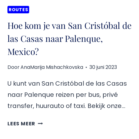
ROUTES
Hoe kom je van San Cristóbal de
las Casas naar Palenque,
Mexico?
Door
AnaMarija Mishachkovska
30 juni 2023
U kunt van San Cristóbal de las Casas
naar Palenque reizen per bus, privé
transfer, huurauto of taxi. Bekijk onze…
HOE
LEES MEER
KOM
JE