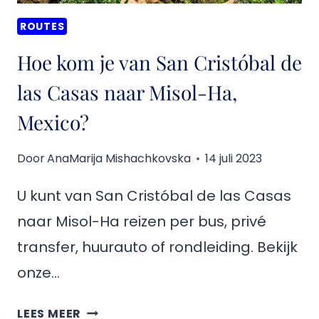
WATERVAL,
ROUTES
MEXICO?
Hoe kom je van San Cristóbal de
las Casas naar Misol-Ha,
Mexico?
Door
AnaMarija Mishachkovska
14 juli 2023
U kunt van San Cristóbal de las Casas
naar Misol-Ha reizen per bus, privé
transfer, huurauto of rondleiding. Bekijk
onze…
HOE
LEES MEER