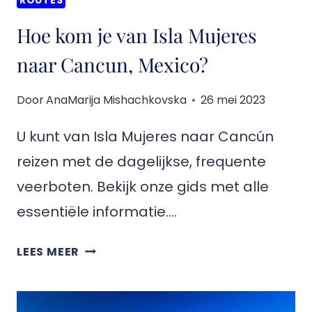
ROUTES
Hoe kom je van Isla Mujeres
naar Cancun, Mexico?
Door
AnaMarija Mishachkovska
26 mei 2023
U kunt van Isla Mujeres naar Cancún
reizen met de dagelijkse, frequente
veerboten. Bekijk onze gids met alle
essentiële informatie….
HOE
LEES MEER
KOM
JE
VAN