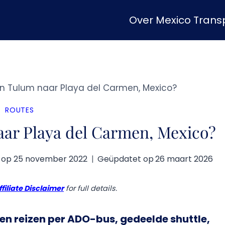
Over Mexico Transp
n Tulum naar Playa del Carmen, Mexico?
ROUTES
aar Playa del Carmen, Mexico?
 op
25 november 2022
Geüpdatet op
26 maart 2026
ffiliate Disclaimer
for full details.
n reizen per ADO-bus, gedeelde shuttle,