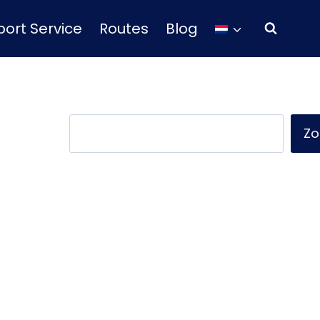
ort Service
Routes
Blog
Zoeken
Zo