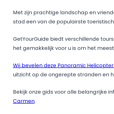
Met zijn prachtige landschap en vrien
stad een van de populairste toeristisc
GetYourGuide biedt verschillende tours
het gemakkelijk voor u is om het meeste
Wij bevelen deze Panoramic Helicopter
uitzicht op de ongerepte stranden en h
Bekijk onze gids voor alle belangrijke i
Carmen
.