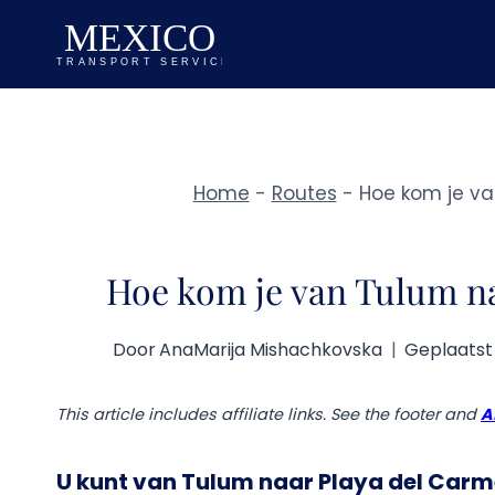
Doorgaan
naar
inhoud
Home
-
Routes
-
Hoe kom je va
Hoe kom je van Tulum n
Door
AnaMarija Mishachkovska
Geplaatst
This article includes affiliate links. See the footer and
A
U kunt van Tulum naar Playa del Carme