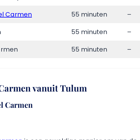
del Carmen
55 minuten
–
n
55 minuten
–
Carmen
55 minuten
–
 Carmen vanuit Tulum
el Carmen