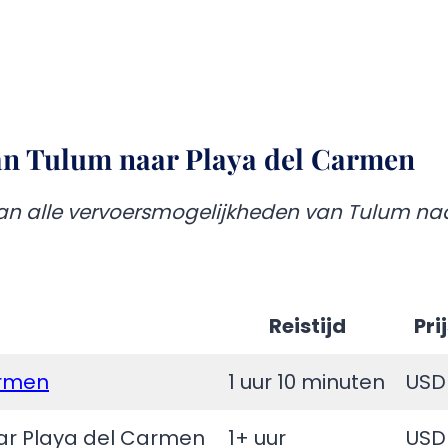
an Tulum naar Playa del Carmen
van alle vervoersmogelijkheden van Tulum na
Reistijd
Pri
armen
1 uur 10 minuten
USD
ar Playa del Carmen
1+ uur
USD