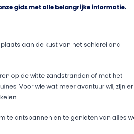
 onze gids met alle belangrijke informatie.
plaats aan de kust van het schiereiland
ren op de witte zandstranden of met het
nes. Voor wie wat meer avontuur wil, zijn er
rkelen.
om te ontspannen en te genieten van alles w