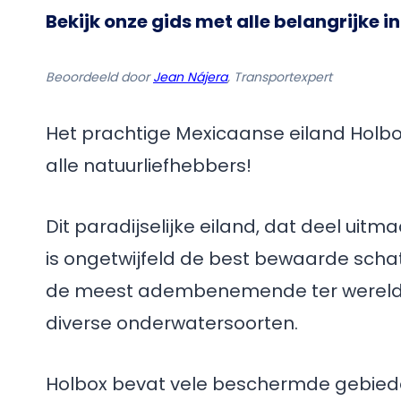
Bekijk onze gids met alle belangrijke i
Beoordeeld door
Jean Nájera
, Transportexpert
Het prachtige Mexicaanse eiland Holb
alle natuurliefhebbers!
Dit paradijselijke eiland, dat deel ui
is ongetwijfeld de best bewaarde schat
de meest adembenemende ter wereld v
diverse onderwatersoorten.
Holbox bevat vele beschermde gebieden