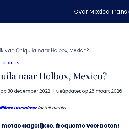
Over Mexico Transp
k van Chiquila naar Holbox, Mexico?
ROUTES
uila naar Holbox, Mexico?
 op
30 december 2022
Geüpdatet op
26 maart 2026
ffiliate Disclaimer
for full details.
n met
de dagelijkse, frequente veerboten
!