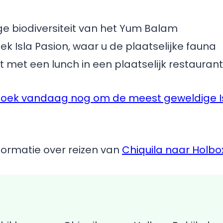
e biodiversiteit van het Yum Balam
k Isla Pasion, waar u de plaatselijke fauna
 met een lunch in een plaatselijk restaurant
en boek vandaag nog om de meest geweldige I
nformatie over reizen van
Chiquila naar Holbo