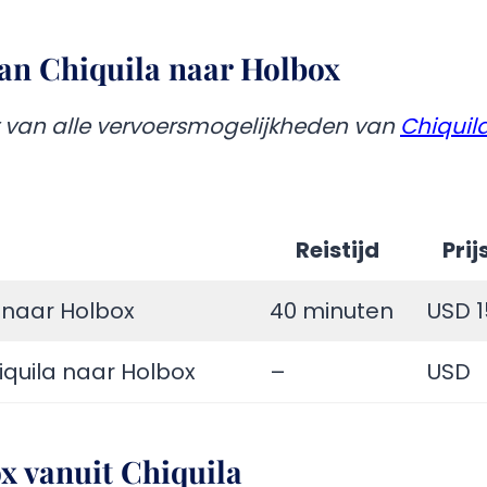
an Chiquila naar Holbox
t van alle vervoersmogelijkheden van
Chiquil
Reistijd
Prij
 naar Holbox
40 minuten
USD 1
iquila naar Holbox
–
USD
x vanuit Chiquila