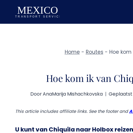
Doorgaan
naar
inhoud
Home
-
Routes
-
Hoe kom i
Hoe kom ik van Chiq
Door
AnaMarija Mishachkovska
Geplaatst
This article includes affiliate links. See the footer and
A
U kunt van Chiquila naar Holbox reize