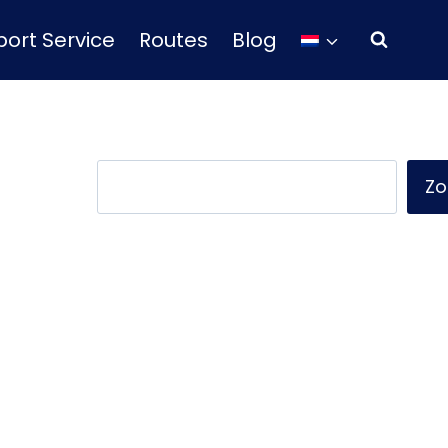
ort Service
Routes
Blog
Zoeken
Zo