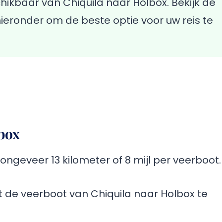
hikbaar van Chiquila naar Holbox. Bekijk de
hieronder om de beste optie voor uw reis te
box
ongeveer 13 kilometer of 8 mijl per veerboot.
 de veerboot van Chiquila naar Holbox te