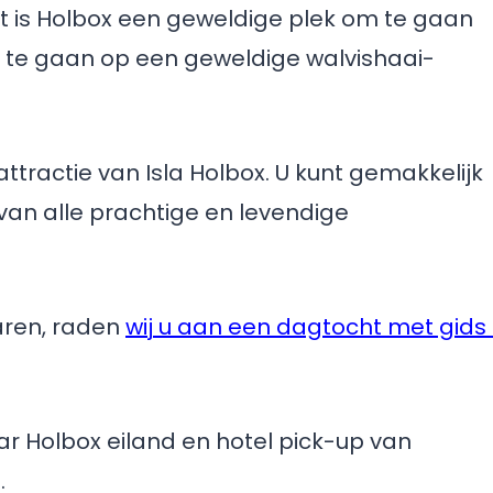
st is Holbox een geweldige plek om te gaan
 te gaan op een geweldige walvishaai-
attractie van Isla Holbox. U kunt gemakkelijk
an alle prachtige en levendige
varen, raden
wij u aan een dagtocht met gids 
r Holbox eiland en hotel pick-up van
.