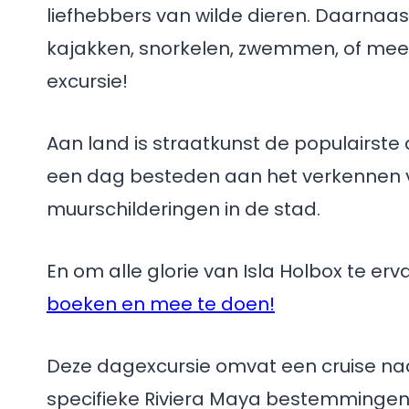
liefhebbers van wilde dieren. Daarnaa
kajakken, snorkelen, zwemmen, of mee
excursie!
Aan land is straatkunst de populairste 
een dag besteden aan het verkennen v
muurschilderingen in de stad.
En om alle glorie van Isla Holbox te er
boeken en mee te doen!
Deze dagexcursie omvat een cruise naa
specifieke Riviera Maya bestemmingen