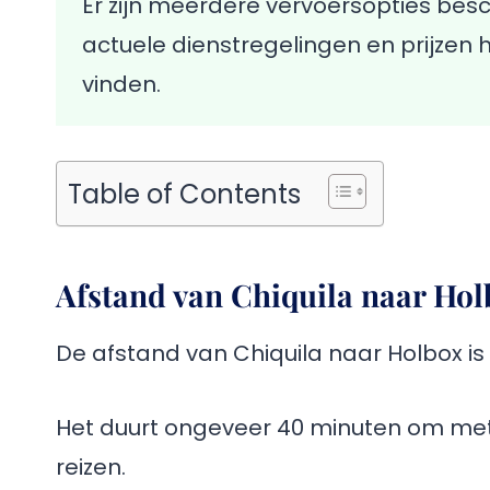
Er zijn meerdere vervoersopties besc
actuele dienstregelingen en prijzen 
vinden.
Table of Contents
Afstand van Chiquila naar Hol
De afstand van Chiquila naar Holbox is 
Het duurt ongeveer 40 minuten om met
reizen.