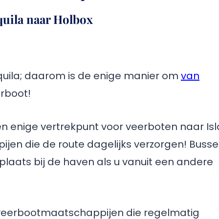
quila naar Holbox
iquila; daarom is de enige manier om
van
rboot!
 en enige vertrekpunt voor veerboten naar Isl
en die de route dagelijks verzorgen! Buss
plaats bij de haven als u vanuit een andere
 veerbootmaatschappijen die regelmatig