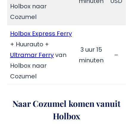
minuten
USD
Holbox naar
Cozumel
Holbox Express Ferry
+ Huurauto +
3 uur 15
Ultramar Ferry
van
–
minuten
Holbox naar
Cozumel
Naar Cozumel komen vanuit
Holbox