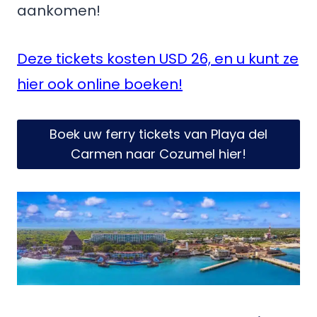
aankomen!
Deze tickets kosten USD 26, en u kunt ze
hier ook online boeken!
Boek uw ferry tickets van Playa del
Carmen naar Cozumel hier!