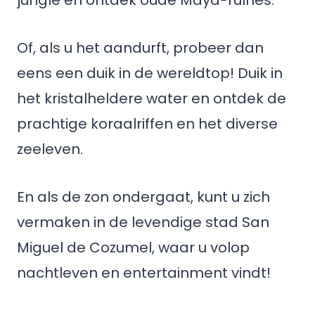
jungle en ontdek oude Maya-ruïnes.
Of, als u het aandurft, probeer dan
eens een duik in de wereldtop! Duik in
het kristalheldere water en ontdek de
prachtige koraalriffen en het diverse
zeeleven.
En als de zon ondergaat, kunt u zich
vermaken in de levendige stad San
Miguel de Cozumel, waar u volop
nachtleven en entertainment vindt!