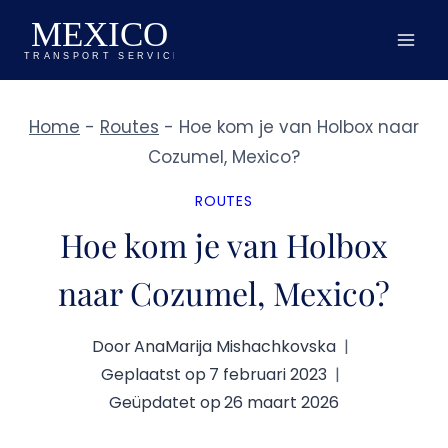
Doorgaan
naar
inhoud
Home
-
Routes
-
Hoe kom je van Holbox naar
Cozumel, Mexico?
ROUTES
Hoe kom je van Holbox
naar Cozumel, Mexico?
Door
AnaMarija Mishachkovska
Geplaatst op
7 februari 2023
Geüpdatet op
26 maart 2026