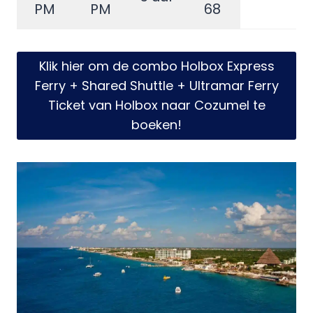
PM
PM
68
Klik hier om de combo Holbox Express
Ferry + Shared Shuttle + Ultramar Ferry
Ticket van Holbox naar Cozumel te
boeken!