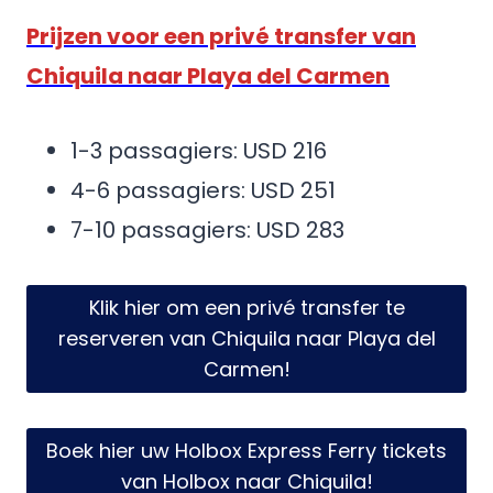
Prijzen voor een privé transfer van
Chiquila naar Playa del Carmen
1-3 passagiers: USD 216
4-6 passagiers: USD 251
7-10 passagiers: USD 283
Klik hier om een privé transfer te
reserveren van Chiquila naar Playa del
Carmen!
Boek hier uw Holbox Express Ferry tickets
van Holbox naar Chiquila!