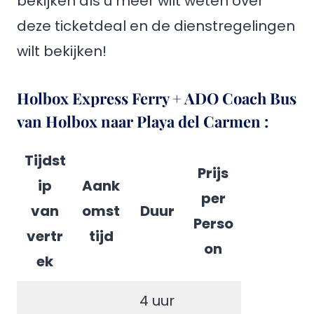
bekijken als u meer wilt weten over
deze ticketdeal en de dienstregelingen
wilt bekijken!
Holbox Express Ferry + ADO Coach Bus
van Holbox naar Playa del Carmen
:
Tijdst
Prijs
ip
Aank
per
van
omst
Duur
Perso
vertr
tijd
on
ek
4 uur