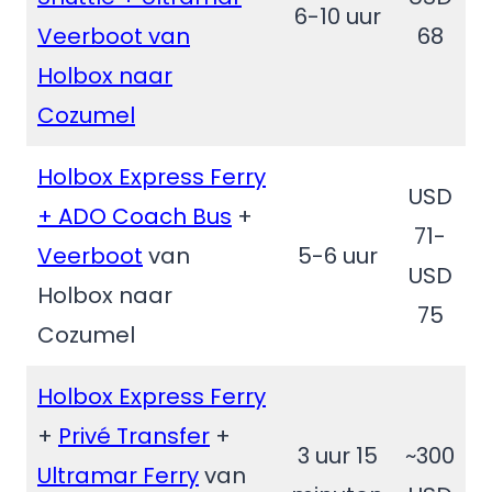
6-10 uur
Veerboot van
68
Holbox naar
Cozumel
Holbox Express Ferry
USD
+ ADO Coach Bus
+
71-
Veerboot
van
5-6 uur
USD
Holbox naar
75
Cozumel
Holbox Express Ferry
+
Privé Transfer
+
3 uur 15
~300
Ultramar Ferry
van