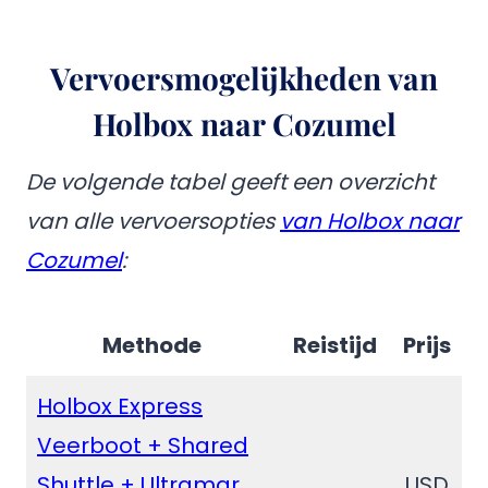
Vervoersmogelijkheden van
Holbox naar Cozumel
De volgende tabel geeft een overzicht
van alle vervoersopties
van Holbox naar
Cozumel
:
Methode
Reistijd
Prijs
Holbox Express
Veerboot + Shared
Shuttle + Ultramar
USD