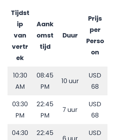
Tijdst
Prijs
ip
Aank
per
van
omst
Duur
Perso
vertr
tijd
on
ek
10:30
08:45
USD
10 uur
AM
PM
68
03:30
22:45
USD
7 uur
PM
PM
68
04:30
22:45
USD
6 uur