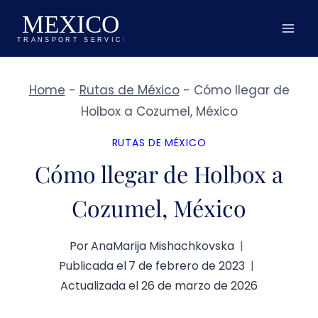
Saltar
al
contenido
Home
-
Rutas de México
-
Cómo llegar de
Holbox a Cozumel, México
RUTAS DE MÉXICO
Cómo llegar de Holbox a
Cozumel, México
Por
AnaMarija Mishachkovska
Publicada el
7 de febrero de 2023
Actualizada el
26 de marzo de 2026