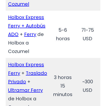
Cozumel
Holbox Express
Ferry + Autobús
5-6
71-75
ADO
+
Ferry
de
horas
USD
Holbox a
Cozumel
Holbox Express
Ferry
+
Traslado
3 horas
Privado
+
~300
15
Ultramar Ferry
USD
minutos
de Holbox a