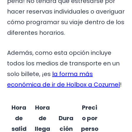
pena! No tendrá que estresarse por
hacer reservas individuales o averiguar
cómo programar su viaje dentro de los
diferentes horarios.
Además, como esta opción incluye
todos los medios de transporte en un
solo billete, ¡es
la forma más
económica de ir de Holbox a Cozumel
!
Hora
Hora
Preci
de
de
Dura
o por
salid
llega
ción
perso