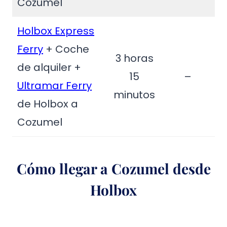
Cozumel
Holbox Express
Ferry
+ Coche
3 horas
de alquiler +
15
–
Ultramar Ferry
minutos
de Holbox a
Cozumel
Cómo llegar a Cozumel desde
Holbox