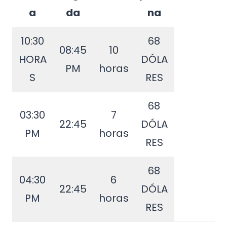
a
da
na
10:30
68
08:45
10
HORA
DÓLA
PM
horas
S
RES
68
03:30
7
22:45
DÓLA
PM
horas
RES
68
04:30
6
22:45
DÓLA
PM
horas
RES