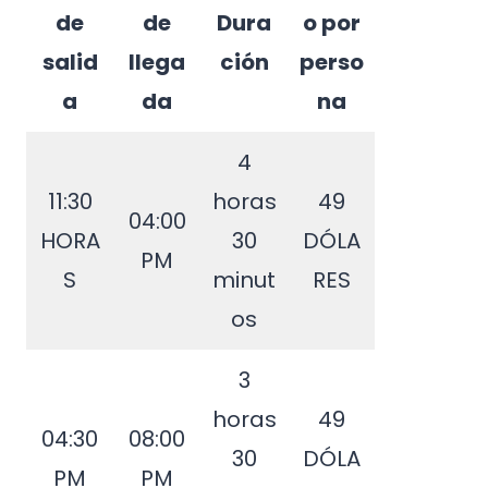
de
de
Dura
o por
salid
llega
ción
perso
a
da
na
4
11:30
horas
49
04:00
HORA
30
DÓLA
PM
S
minut
RES
os
3
horas
49
04:30
08:00
30
DÓLA
PM
PM