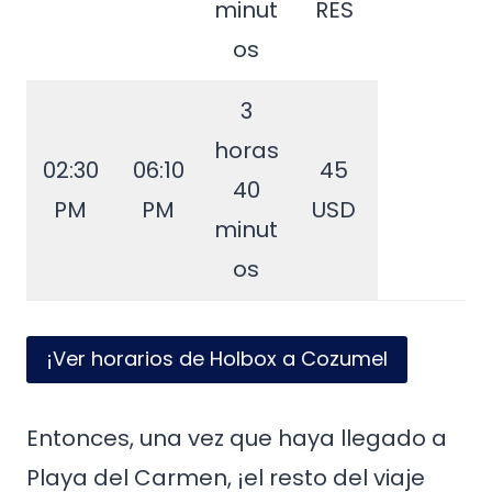
minut
RES
os
3
horas
02:30
06:10
45
40
PM
PM
USD
minut
os
¡Ver horarios de Holbox a Cozumel
Entonces, una vez que haya llegado a
Playa del Carmen, ¡el resto del viaje