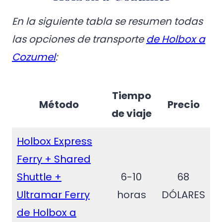
En la siguiente tabla se resumen todas
las opciones de transporte
de Holbox a
Cozumel
:
Tiempo
Método
Precio
de viaje
Holbox Express
Ferry + Shared
Shuttle +
6-10
68
Ultramar Ferry
horas
DÓLARES
de Holbox a