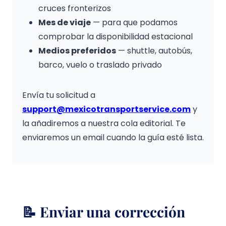
cruces fronterizos
Mes de viaje
— para que podamos
comprobar la disponibilidad estacional
Medios preferidos
— shuttle, autobús,
barco, vuelo o traslado privado
Envía tu solicitud a
support@mexicotransportservice.com
y
la añadiremos a nuestra cola editorial. Te
enviaremos un email cuando la guía esté lista.
📝 Enviar una corrección