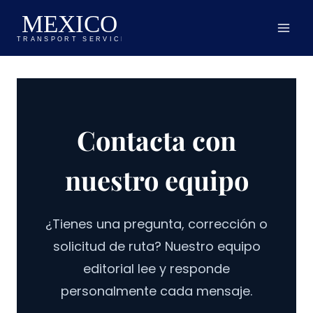
Saltar
al
contenido
Contacta con
nuestro equipo
¿Tienes una pregunta, corrección o
solicitud de ruta? Nuestro equipo
editorial lee y responde
personalmente cada mensaje.