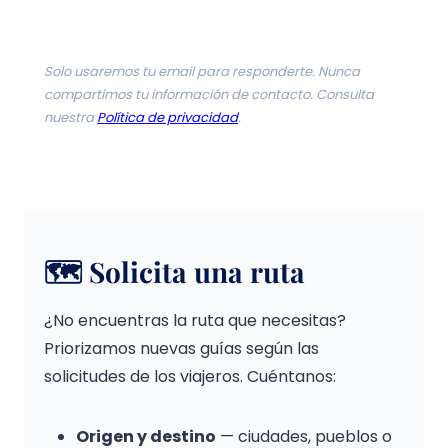
Solo usaremos tu email para responderte. Nunca
compartimos tu información de contacto. Consulta
nuestra
Política de privacidad
.
🗺️ Solicita una ruta
¿No encuentras la ruta que necesitas?
Priorizamos nuevas guías según las
solicitudes de los viajeros. Cuéntanos:
Origen y destino
— ciudades, pueblos o