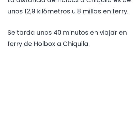
La distancia de Holbox a Chiquila es de
unos 12,9 kilómetros u 8 millas en ferry.
Se tarda unos 40 minutos en viajar en
ferry de Holbox a Chiquila.