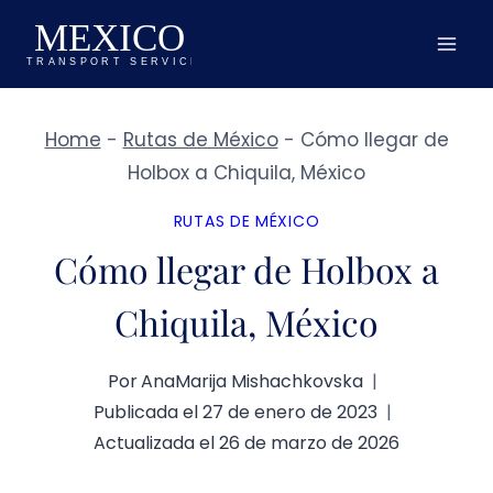
Saltar
al
contenido
Home
-
Rutas de México
-
Cómo llegar de
Holbox a Chiquila, México
RUTAS DE MÉXICO
Cómo llegar de Holbox a
Chiquila, México
Por
AnaMarija Mishachkovska
Publicada el
27 de enero de 2023
Actualizada el
26 de marzo de 2026