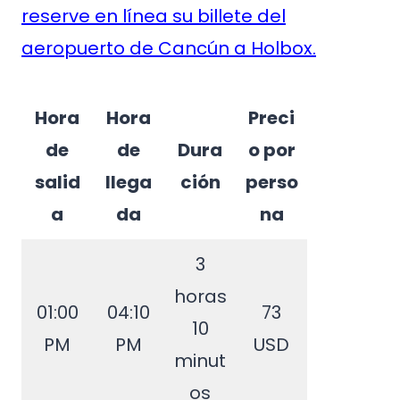
reserve en línea su billete del
aeropuerto de Cancún a Holbox.
Hora
Hora
Preci
de
de
Dura
o por
salid
llega
ción
perso
a
da
na
3
horas
01:00
04:10
73
10
PM
PM
USD
minut
os