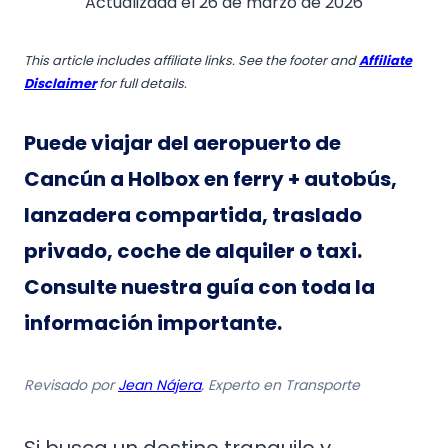
Actualizada el
26 de marzo de 2026
This article includes affiliate links. See the footer and
Affiliate
Disclaimer
for full details.
Puede viajar del aeropuerto de
Cancún a Holbox en ferry + autobús,
lanzadera compartida, traslado
privado, coche de alquiler o taxi.
Consulte nuestra guía con toda la
información importante.
Revisado por
Jean Nájera
, Experto en Transporte