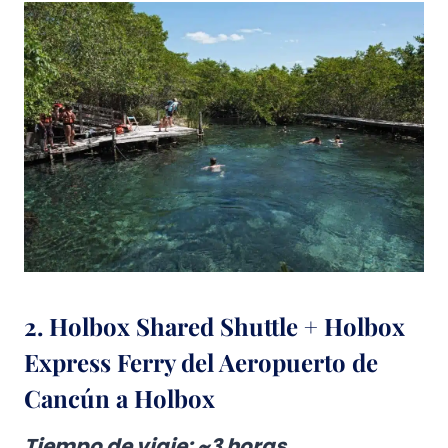
2. Holbox Shared Shuttle + Holbox
Express Ferry del Aeropuerto de
Cancún a Holbox
Tiempo de viaje
: ~3 horas