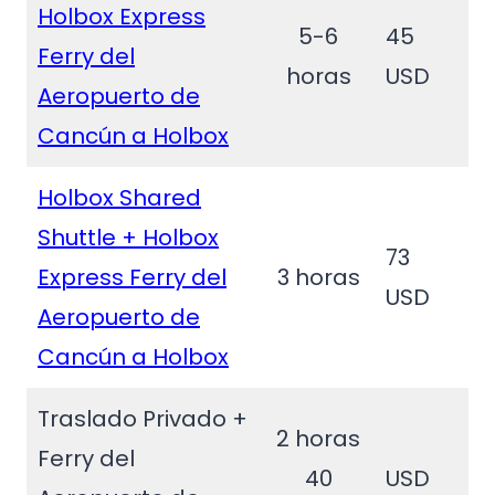
Holbox Express
5-6
45
Ferry del
horas
USD
Aeropuerto de
Cancún a Holbox
Holbox Shared
Shuttle + Holbox
73
Express Ferry del
3 horas
USD
Aeropuerto de
Cancún a Holbox
Traslado Privado +
2 horas
Ferry del
40
USD