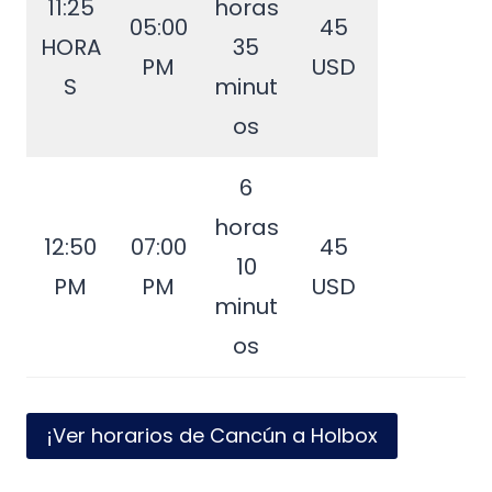
11:25
horas
05:00
45
HORA
35
PM
USD
S
minut
os
6
horas
12:50
07:00
45
10
PM
PM
USD
minut
os
¡Ver horarios de Cancún a Holbox