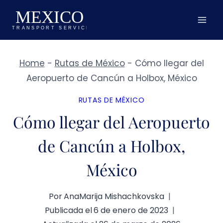
Saltar
al
contenido
Home
-
Rutas de México
-
Cómo llegar del
Aeropuerto de Cancún a Holbox, México
RUTAS DE MÉXICO
Cómo llegar del Aeropuerto
de Cancún a Holbox,
México
Por
AnaMarija Mishachkovska
Publicada el
6 de enero de 2023