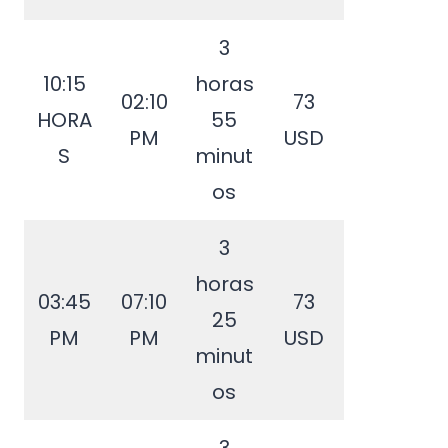
3
10:15
horas
02:10
73
HORA
55
PM
USD
S
minut
os
3
horas
03:45
07:10
73
25
PM
PM
USD
minut
os
3