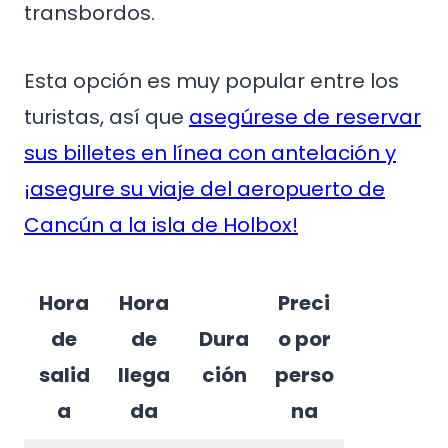
transbordos.
Esta opción es muy popular entre los
turistas, así que
asegúrese de reservar
sus billetes en línea con antelación y
¡asegure su viaje del aeropuerto de
Cancún a la isla de Holbox!
Hora
Hora
Preci
de
de
Dura
o por
salid
llega
ción
perso
a
da
na