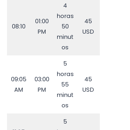
4
horas
01:00
45
08:10
50
PM
USD
minut
os
5
horas
09:05
03:00
45
55
AM
PM
USD
minut
os
5