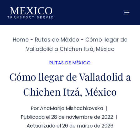
Saltar
al
contenido
Home
-
Rutas de México
-
Cómo llegar de
Valladolid a Chichen Itzá, México
RUTAS DE MÉXICO
Cómo llegar de Valladolid a
Chichen Itzá, México
Por
AnaMarija Mishachkovska
Publicada el
28 de noviembre de 2022
Actualizada el
26 de marzo de 2026