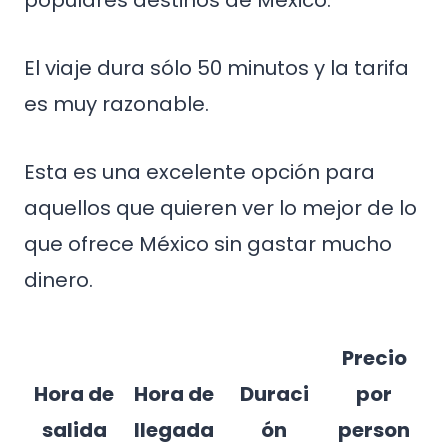
populares destinos de México.
El viaje dura sólo 50 minutos y la tarifa
es muy razonable.
Esta es una excelente opción para
aquellos que quieren ver lo mejor de lo
que ofrece México sin gastar mucho
dinero.
Precio
Hora de
Hora de
Duraci
por
salida
llegada
ón
person