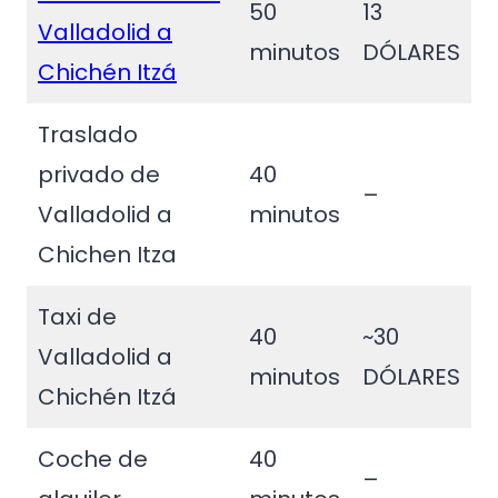
50
13
Valladolid a
minutos
DÓLARES
Chichén Itzá
Traslado
privado de
40
–
Valladolid a
minutos
Chichen Itza
Taxi de
40
~30
Valladolid a
minutos
DÓLARES
Chichén Itzá
Coche de
40
–