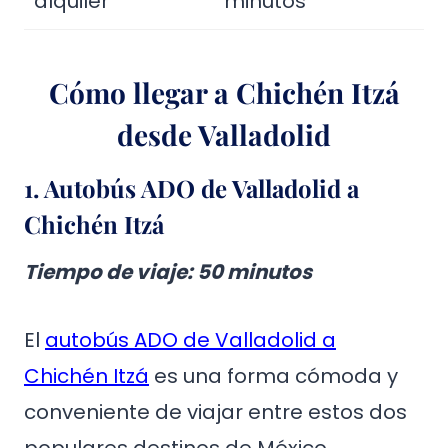
alquiler
minutos
Cómo llegar a Chichén Itzá
desde Valladolid
1.
Autobús ADO de Valladolid a
Chichén Itzá
Tiempo de viaje: 50 minutos
El
autobús ADO de Valladolid a
Chichén Itzá
es una forma cómoda y
conveniente de viajar entre estos dos