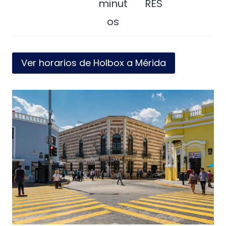
minut
RES
os
Ver horarios de Holbox a Mérida