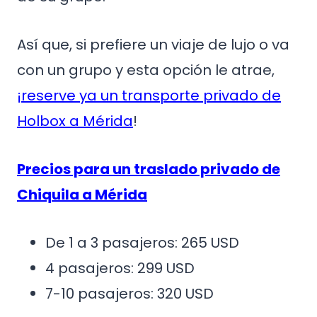
Así que, si prefiere un viaje de lujo o va
con un grupo y esta opción le atrae,
¡reserve ya un transporte privado de
Holbox a Mérida
!
Precios para un traslado privado de
Chiquila a Mérida
De 1 a 3 pasajeros: 265 USD
4 pasajeros: 299 USD
7-10 pasajeros: 320 USD