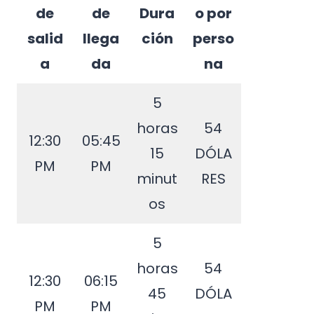
de
de
Dura
o por
salid
llega
ción
perso
a
da
na
5
horas
54
12:30
05:45
15
DÓLA
PM
PM
minut
RES
os
5
horas
54
12:30
06:15
45
DÓLA
PM
PM