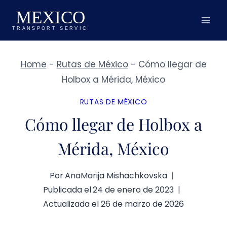
Saltar
al
contenido
Home
-
Rutas de México
-
Cómo llegar de
Holbox a Mérida, México
RUTAS DE MÉXICO
Cómo llegar de Holbox a
Mérida, México
Por
AnaMarija Mishachkovska
Publicada el
24 de enero de 2023
Actualizada el
26 de marzo de 2026