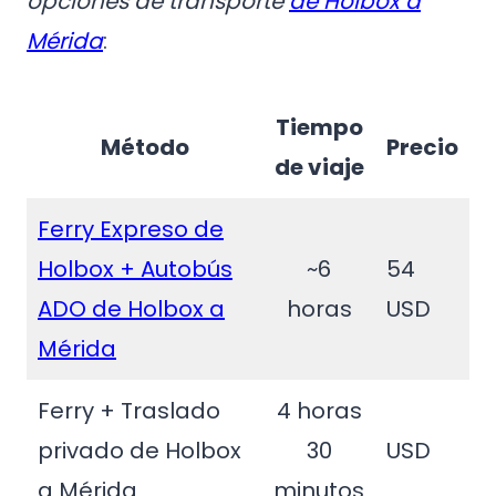
opciones de transporte
de Holbox a
Mérida
:
Tiempo
Método
Precio
de viaje
Ferry Expreso de
Holbox + Autobús
~6
54
ADO de Holbox a
horas
USD
Mérida
Ferry + Traslado
4 horas
privado de Holbox
30
USD
a Mérida
minutos