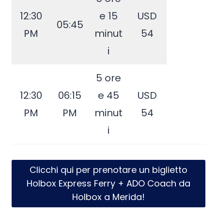
12:30
e 15
USD
05:45
PM
minut
54
i
5 ore
12:30
06:15
e 45
USD
PM
PM
minut
54
i
Clicchi qui per prenotare un biglietto
Holbox Express Ferry + ADO Coach da
Holbox a Merida!