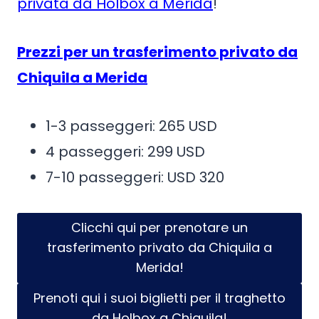
privata da Holbox a Merida
!
Prezzi per un trasferimento privato da
Chiquila a Merida
1-3 passeggeri: 265 USD
4 passeggeri: 299 USD
7-10 passeggeri: USD 320
Clicchi qui per prenotare un
trasferimento privato da Chiquila a
Merida!
Prenoti qui i suoi biglietti per il traghetto
da Holbox a Chiquila!