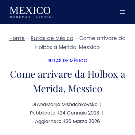
Salta
al
contenuto
Home
-
Rutas de México
-
Come arrivare da
Holbox a Merida, Messico
RUTAS DE MÉXICO
Come arrivare da Holbox a
Merida, Messico
Di
AnaMarija Mishachkovska
Pubblicato il
24 Gennaio 2023
Aggiornato il
26 Marzo 2026