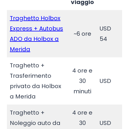
viaggio
Traghetto Holbox
Express + Autobus
USD
~6 ore
ADO da Holbox a
54
Merida
Traghetto +
4 ore e
Trasferimento
30
USD
privato da Holbox
minuti
a Merida
Traghetto +
4 ore e
Noleggio auto da
30
USD