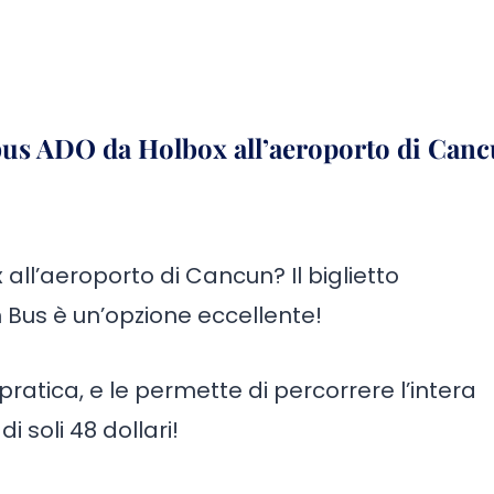
bus ADO da Holbox all’aeroporto di Can
all’aeroporto di Cancun? Il biglietto
Bus è un’opzione eccellente!
atica, e le permette di percorrere l’intera
i soli 48 dollari!