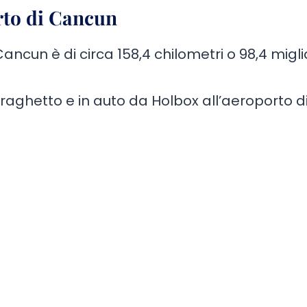
rto di Cancun
ancun è di circa 158,4 chilometri o 98,4 migli
 traghetto e in auto da Holbox all’aeroporto d