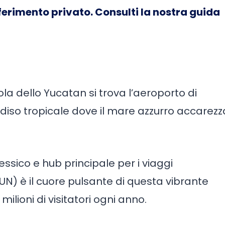
ferimento privato. Consulti la nostra guida
ola dello Yucatan si trova l’aeroporto di
iso tropicale dove il mare azzurro accarezz
ssico e hub principale per i viaggi
UN) è il cuore pulsante di questa vibrante
ilioni di visitatori ogni anno.