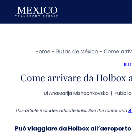
Salta
al
contenuto
Home
-
Rutas de México
-
Come arriv
RUT
Come arrivare da Holbox a
Di
AnaMarija Mishachkovska
Pubblica
This article includes affiliate links. See the footer and
A
Può viaggiare da Holbox all’aeroporto