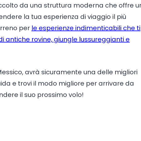
 accolto da una struttura moderna che offre 
ndere la tua esperienza di viaggio il più
erreno per
le esperienze indimenticabili che ti
i antiche rovine, giungle lussureggianti e
Messico, avrà sicuramente una delle migliori
ida e trovi il modo migliore per arrivare da
ndere il suo prossimo volo!