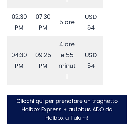
i
02:30
07:30
USD
5 ore
PM
PM
54
4 ore
04:30
09:25
e 55
USD
PM
PM
minut
54
i
Clicchi qui per prenotare un traghetto
Holbox Express + autobus ADO da
Holbox a Tulum!