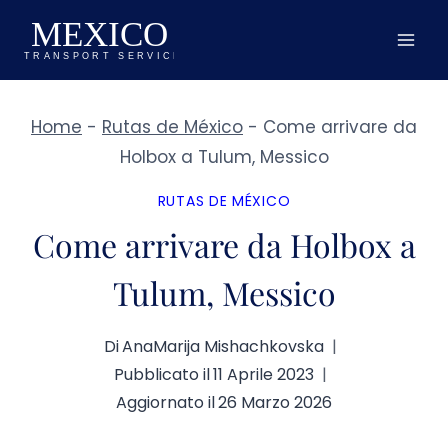
Salta
al
contenuto
Home
-
Rutas de México
-
Come arrivare da
Holbox a Tulum, Messico
RUTAS DE MÉXICO
Come arrivare da Holbox a
Tulum, Messico
Di
AnaMarija Mishachkovska
Pubblicato il
11 Aprile 2023
Aggiornato il
26 Marzo 2026