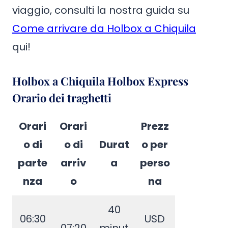
viaggio, consulti la nostra guida su
Come arrivare da Holbox a Chiquila
qui!
Holbox a Chiquila Holbox Express
Orario dei traghetti
Orari
Orari
Prezz
o di
o di
Durat
o per
parte
arriv
a
perso
nza
o
na
40
06:30
USD