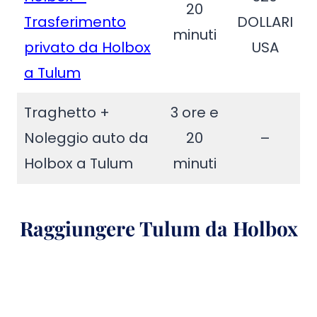
20
Trasferimento
DOLLARI
minuti
privato da Holbox
USA
a Tulum
Traghetto +
3 ore e
Noleggio auto da
20
–
Holbox a Tulum
minuti
Raggiungere Tulum da Holbox