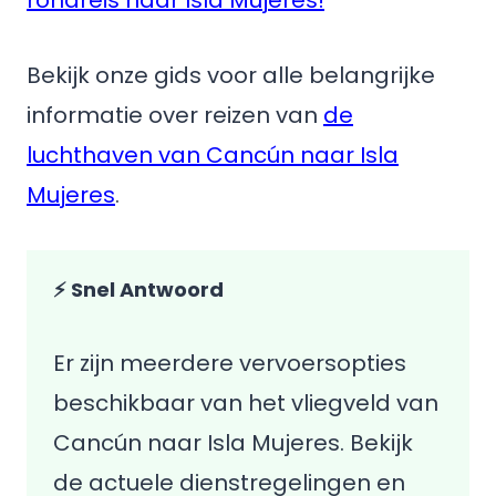
rondreis naar Isla Mujeres!
Bekijk onze gids voor alle belangrijke
informatie over reizen van
de
luchthaven van Cancún naar Isla
Mujeres
.
⚡ Snel Antwoord
Er zijn meerdere vervoersopties
beschikbaar van het vliegveld van
Cancún naar Isla Mujeres. Bekijk
de actuele dienstregelingen en