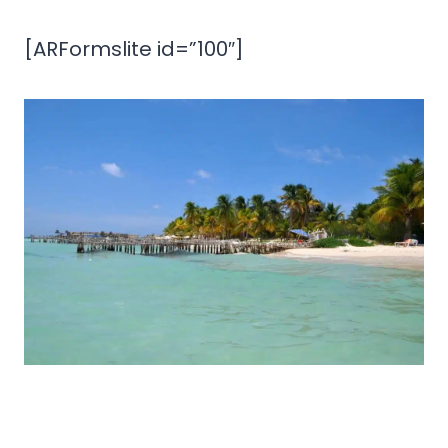
[ARFormslite id=”100″]