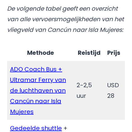
De volgende tabel geeft een overzicht
van alle vervoersmogelijkheden van het
vliegveld van Cancún naar Isla Mujeres:
Methode
Reistijd
Prijs
ADO Coach Bus +
Ultramar Ferry van
2-2,5
USD
de luchthaven van
uur
28
Cancún naar Isla
Mujeres
Gedeelde shuttle
+