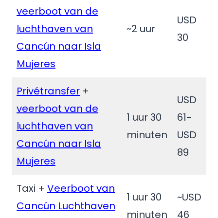
veerboot van de
USD
luchthaven van
~2 uur
30
Cancún naar Isla
Mujeres
Privétransfer
+
USD
veerboot van de
1 uur 30
61-
luchthaven van
minuten
USD
Cancún naar Isla
89
Mujeres
Taxi +
Veerboot van
1 uur 30
~USD
Cancún Luchthaven
minuten
46