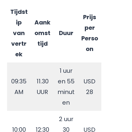
Tijdst
Prijs
ip
Aank
per
van
omst
Duur
Perso
vertr
tijd
on
ek
1 uur
09:35
11.30
en 55
USD
AM
UUR
minut
28
en
2 uur
10:00
12:30
30
USD