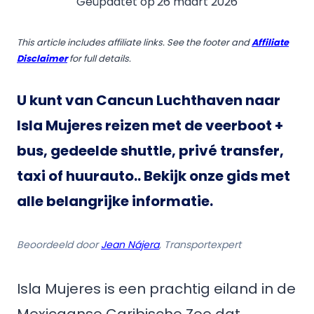
Geüpdatet op
26 maart 2026
This article includes affiliate links. See the footer and
Affiliate
Disclaimer
for full details.
U kunt van Cancun Luchthaven naar
Isla Mujeres reizen met de veerboot +
bus, gedeelde shuttle, privé transfer,
taxi of huurauto.
. Bekijk onze gids met
alle belangrijke informatie.
Beoordeeld door
Jean Nájera
, Transportexpert
Isla Mujeres is een prachtig eiland in de