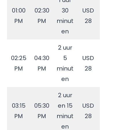
1 uur
01:00
02:30
30
USD
PM
PM
minut
28
en
2 uur
02:25
04:30
5
USD
PM
PM
minut
28
en
2 uur
03:15
05:30
en 15
USD
PM
PM
minut
28
en