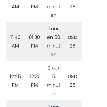
AM
PM
minut
28
en
1 uur
11:40
01:30
en 50
USD
AM
PM
minut
28
en
2 uur
12:25
02:30
5
USD
PM
PM
minut
28
en