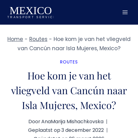
Doorgaan
naar
inhoud
Home
-
Routes
-
Hoe kom je van het vliegveld
van Cancún naar Isla Mujeres, Mexico?
ROUTES
Hoe kom je van het
vliegveld van Cancún naar
Isla Mujeres, Mexico?
Door
AnaMarija Mishachkovska
Geplaatst op
3 december 2022