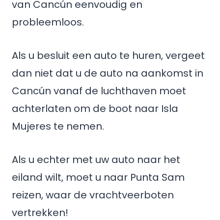
van Cancún eenvoudig en
probleemloos.
Als u besluit een auto te huren, vergeet
dan niet dat u de auto na aankomst in
Cancún vanaf de luchthaven moet
achterlaten om de boot naar Isla
Mujeres te nemen.
Als u echter met uw auto naar het
eiland wilt, moet u naar Punta Sam
reizen, waar de vrachtveerboten
vertrekken!