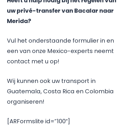
Heeft u hulp nodig bij het regelen van
uw privé-transfer van Bacalar naar
Merida?
Vul het onderstaande formulier in en
een van onze Mexico-experts neemt
contact met u op!
Wij kunnen ook uw transport in
Guatemala, Costa Rica en Colombia
organiseren!
[ARFormslite id=”100″]