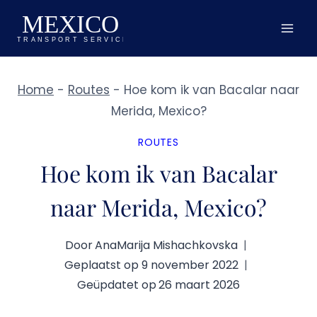
Doorgaan
naar
inhoud
Home
-
Routes
-
Hoe kom ik van Bacalar naar
Merida, Mexico?
ROUTES
Hoe kom ik van Bacalar
naar Merida, Mexico?
Door
AnaMarija Mishachkovska
Geplaatst op
9 november 2022
Geüpdatet op
26 maart 2026