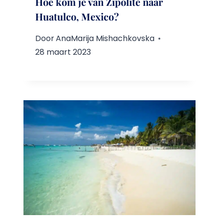
Hoe kom je van Zipolite naar
Huatulco, Mexico?
Door
AnaMarija Mishachkovska
28 maart 2023