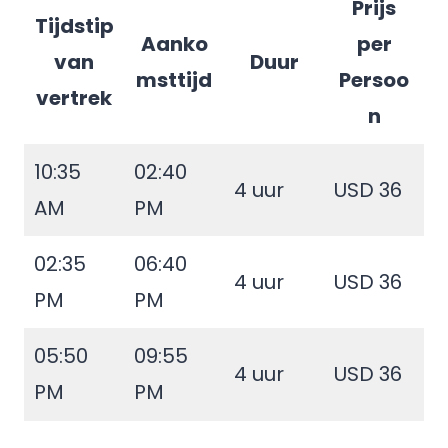
Prijs
Tijdstip
Aanko
per
van
Duur
msttijd
Persoo
vertrek
n
10:35
02:40
4 uur
USD 36
AM
PM
02:35
06:40
4 uur
USD 36
PM
PM
05:50
09:55
4 uur
USD 36
PM
PM