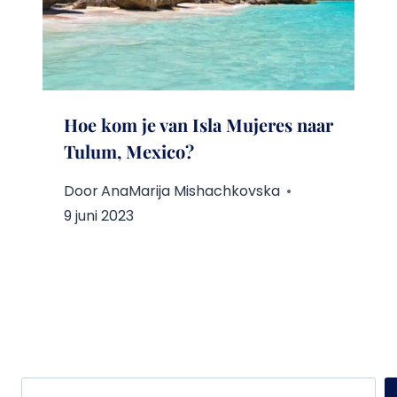
Hoe kom je van Isla Mujeres naar
Tulum, Mexico?
Door
AnaMarija Mishachkovska
9 juni 2023
Zoeken