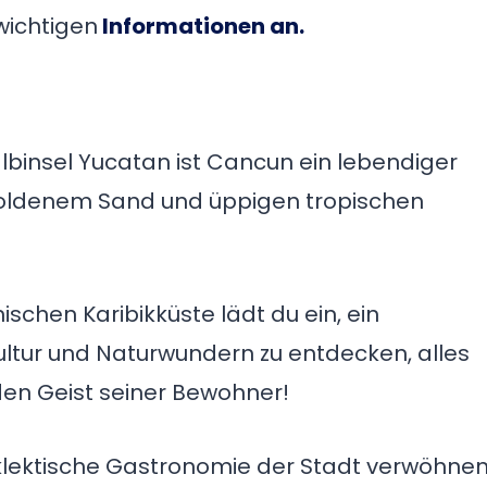
wichtigen
Informationen an.
lbinsel Yucatan ist Cancun ein lebendiger
goldenem Sand und üppigen tropischen
chen Karibikküste lädt du ein, ein
ultur und Naturwundern zu entdecken, alles
en Geist seiner Bewohner!
klektische Gastronomie der Stadt verwöhne