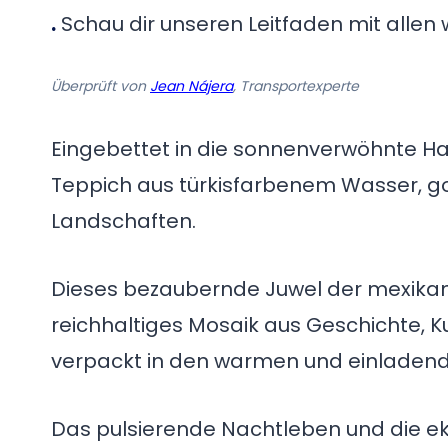
.
Schau dir unseren Leitfaden mit allen 
Überprüft von
Jean Nájera
, Transportexperte
Eingebettet in die sonnenverwöhnte Ha
Teppich aus türkisfarbenem Wasser, 
Landschaften.
Dieses bezaubernde Juwel der mexikanis
reichhaltiges Mosaik aus Geschichte, K
verpackt in den warmen und einladend
Das pulsierende Nachtleben und die e