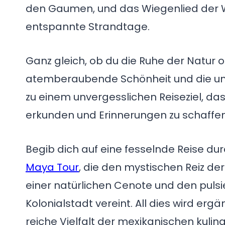
den Gaumen, und das Wiegenlied der W
entspannte Strandtage.
Ganz gleich, ob du die Ruhe der Natur
atemberaubende Schönheit und die un
zu einem unvergesslichen Reiseziel, das
erkunden und Erinnerungen zu schaffen,
Begib dich auf eine fesselnde Reise dur
Maya Tour
, die den mystischen Reiz d
einer natürlichen Cenote und den pul
Kolonialstadt vereint. All dies wird erg
reiche Vielfalt der mexikanischen kulin