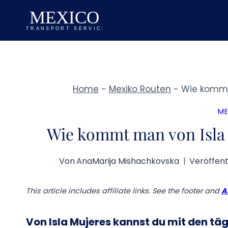
Zum
Inhalt
springen
Home
-
Mexiko Routen
-
Wie kommt
ME
Wie kommt man von Isla
Von
AnaMarija Mishachkovska
Veröffent
This article includes affiliate links. See the footer and
A
Von Isla Mujeres kannst du
mit den tä