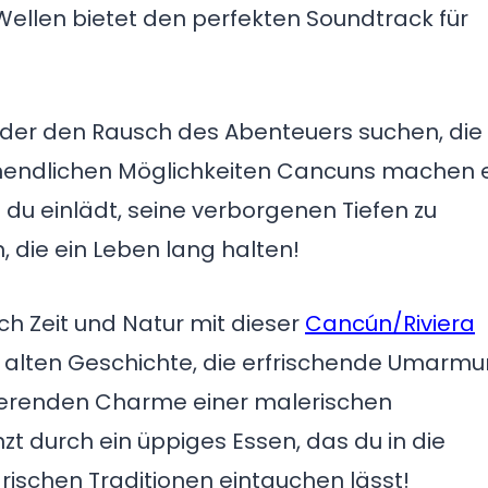
ellen bietet den perfekten Soundtrack für
 oder den Rausch des Abenteuers suchen, die
endlichen Möglichkeiten Cancuns machen 
 du einlädt, seine verborgenen Tiefen zu
 die ein Leben lang halten!
ch Zeit und Natur mit dieser
Cancún/Riviera
er alten Geschichte, die erfrischende Umarm
sierenden Charme einer malerischen
änzt durch ein üppiges Essen, das du in die
arischen Traditionen eintauchen lässt!