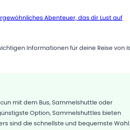
ergewöhnliches Abenteuer, das dir Lust auf
wichtigen Informationen für deine Reise von I
ncun mit dem Bus, Sammelshuttle oder
e günstigste Option, Sammelshuttles bieten
fers sind die schnellste und bequemste Wahl