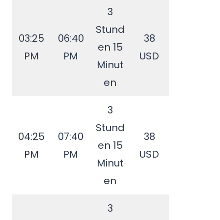
3
Stund
03:25
06:40
38
en 15
PM
PM
USD
Minut
en
3
Stund
04:25
07:40
38
en 15
PM
PM
USD
Minut
en
3