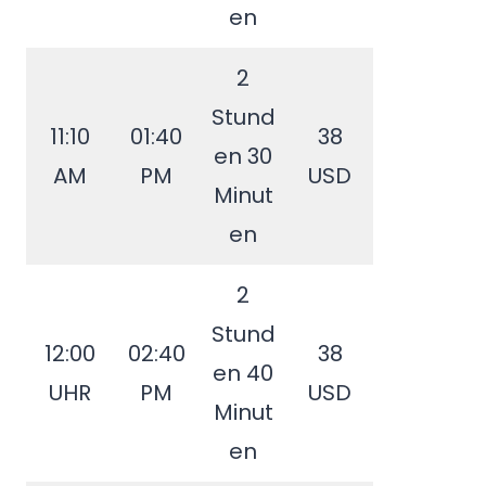
en
2
Stund
11:10
01:40
38
en 30
AM
PM
USD
Minut
en
2
Stund
12:00
02:40
38
en 40
UHR
PM
USD
Minut
en