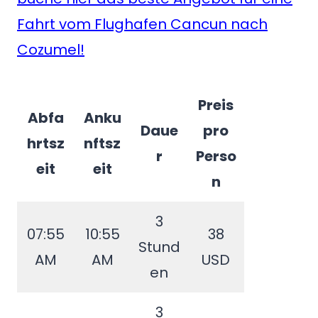
Fahrt vom Flughafen Cancun nach
Cozumel!
Preis
Abfa
Anku
Daue
pro
hrtsz
nftsz
r
Perso
eit
eit
n
3
07:55
10:55
38
Stund
AM
AM
USD
en
3