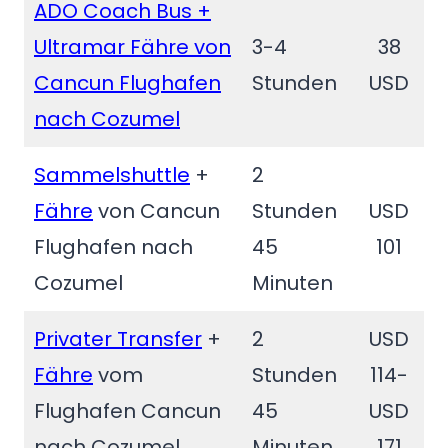
ADO Coach Bus +
Ultramar Fähre von
3-4
38
Cancun Flughafen
Stunden
USD
nach Cozumel
Sammelshuttle
+
2
Fähre
von Cancun
Stunden
USD
Flughafen nach
45
101
Cozumel
Minuten
Privater Transfer
+
2
USD
Fähre
vom
Stunden
114-
Flughafen Cancun
45
USD
nach Cozumel
Minuten
171