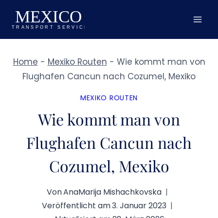
Zum
Inhalt
springen
Home
-
Mexiko Routen
-
Wie kommt man von
Flughafen Cancun nach Cozumel, Mexiko
MEXIKO ROUTEN
Wie kommt man von
Flughafen Cancun nach
Cozumel, Mexiko
Von
AnaMarija Mishachkovska
Veröffentlicht am
3. Januar 2023