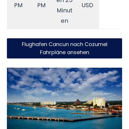
en 25
PM
PM
USD
Minut
en
Flughafen Cancun nach Cozumel
Fahrpläne ansehen