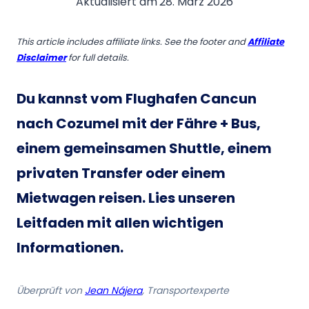
Aktualisiert am
28. März 2026
This article includes affiliate links. See the footer and
Affiliate
Disclaimer
for full details.
Du kannst vom Flughafen Cancun
nach Cozumel mit der Fähre + Bus,
einem gemeinsamen Shuttle, einem
privaten Transfer oder einem
Mietwagen reisen
. Lies unseren
Leitfaden mit allen wichtigen
Informationen.
Überprüft von
Jean Nájera
, Transportexperte