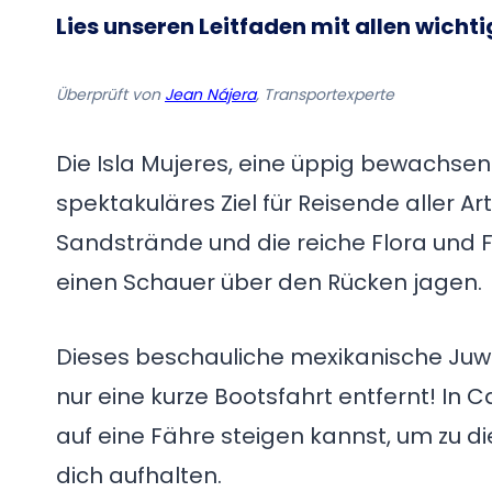
Lies unseren Leitfaden mit allen wicht
Überprüft von
Jean Nájera
, Transportexperte
Die Isla Mujeres, eine üppig bewachsene 
spektakuläres Ziel für Reisende aller Ar
Sandstrände und die reiche Flora und F
einen Schauer über den Rücken jagen.
Dieses beschauliche mexikanische Juwe
nur eine kurze Bootsfahrt entfernt! In 
auf eine Fähre steigen kannst, um zu di
dich aufhalten.