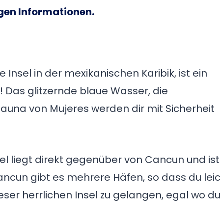
igen Informationen.
Insel in der mexikanischen Karibik, ist ein
t! Das glitzernde blaue Wasser, die
auna von Mujeres werden dir mit Sicherheit
l liegt direkt gegenüber von Cancun und ist
Cancun gibt es mehrere Häfen, so dass du lei
eser herrlichen Insel zu gelangen, egal wo d