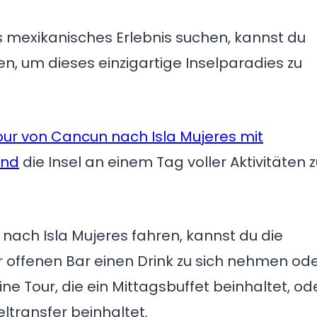
s mexikanisches Erlebnis suchen, kannst du
 um dieses einzigartige Inselparadies zu
r von Cancun nach Isla Mujeres mit
und
die Insel an einem Tag voller Aktivitäten 
ach Isla Mujeres fahren, kannst du die
 offenen Bar einen Drink zu sich nehmen od
ne Tour, die ein Mittagsbuffet beinhaltet, od
eltransfer beinhaltet.