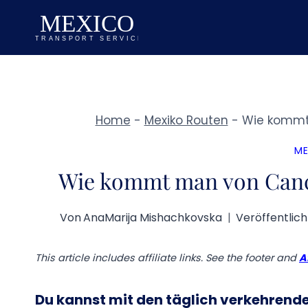
Zum
Inhalt
springen
Home
-
Mexiko Routen
-
Wie kommt 
ME
Wie kommt man von Cancu
Von
AnaMarija Mishachkovska
Veröffentlic
This article includes affiliate links. See the footer and
A
Du kannst mit den täglich verkehrende