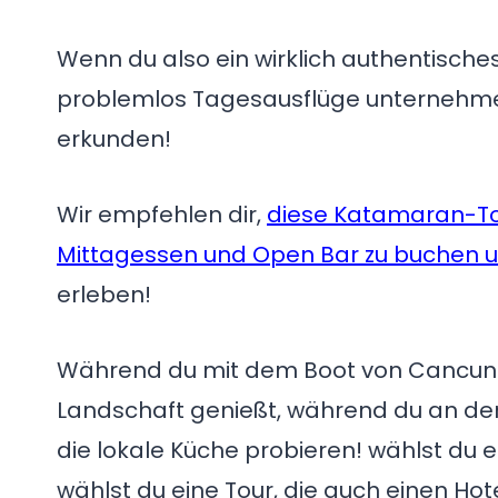
Wenn du also ein wirklich authentische
problemlos Tagesausflüge unternehmen,
erkunden!
Wir empfehlen dir,
diese Katamaran-Tou
Mittagessen und Open Bar zu buchen 
erleben!
Während du mit dem Boot von Cancun n
Landschaft genießt, während du an der
die lokale Küche probieren! wählst du ei
wählst du eine Tour, die auch einen Hot