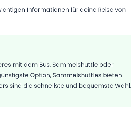
wichtigen Informationen für deine Reise von
eres mit dem Bus, Sammelshuttle oder
e günstigste Option, Sammelshuttles bieten
fers sind die schnellste und bequemste Wahl