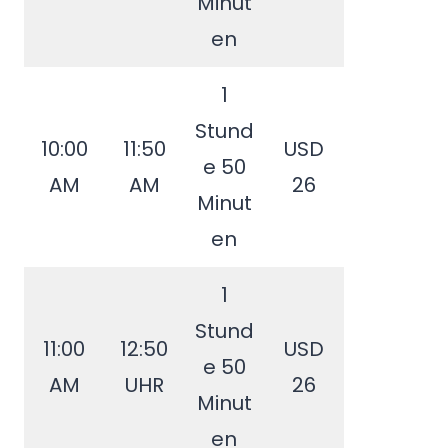
Minut
en
1
Stund
10:00
11:50
USD
e 50
AM
AM
26
Minut
en
1
Stund
11:00
12:50
USD
e 50
AM
UHR
26
Minut
en