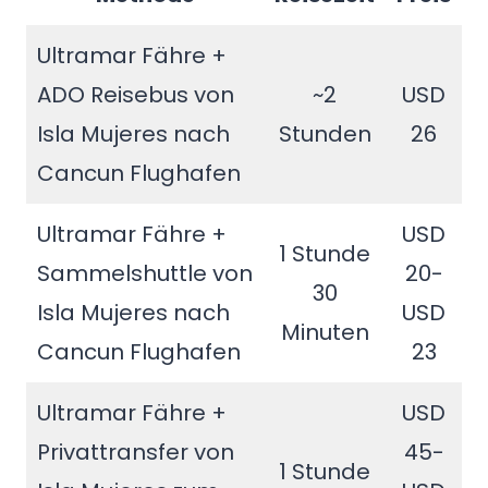
Ultramar Fähre +
ADO Reisebus von
~2
USD
Isla Mujeres nach
Stunden
26
Cancun Flughafen
Ultramar Fähre +
USD
1 Stunde
Sammelshuttle von
20-
30
Isla Mujeres nach
USD
Minuten
Cancun Flughafen
23
Ultramar Fähre +
USD
Privattransfer von
45-
1 Stunde