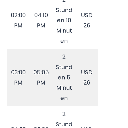
Stund
02:00
04:10
USD
en 10
PM
PM
26
Minut
en
2
Stund
03:00
05:05
USD
en 5
PM
PM
26
Minut
en
2
Stund