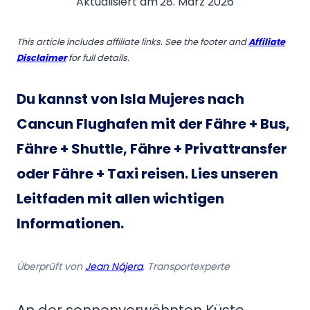
Aktualisiert am
28. März 2026
This article includes affiliate links. See the footer and
Affiliate
Disclaimer
for full details.
Du kannst von Isla Mujeres nach
Cancun Flughafen mit der Fähre + Bus,
Fähre + Shuttle, Fähre + Privattransfer
oder Fähre + Taxi reisen. Lies unseren
Leitfaden mit allen wichtigen
Informationen.
Überprüft von
Jean Nájera
, Transportexperte