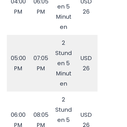
04:00
06:05
USD
en 5
PM
PM
26
Minut
en
2
Stund
05:00
07:05
USD
en 5
PM
PM
26
Minut
en
2
Stund
06:00
08:05
USD
en 5
PM
PM
26