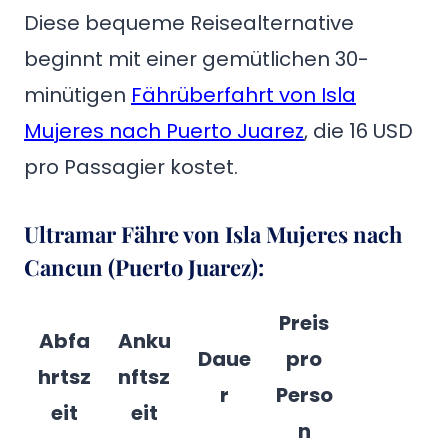
Diese bequeme Reisealternative
beginnt mit einer gemütlichen 30-
minütigen
Fährüberfahrt von Isla
Mujeres nach Puerto Juarez
, die 16 USD
pro Passagier kostet.
Ultramar Fähre von Isla Mujeres nach
Cancun (Puerto Juarez):
Preis
Abfa
Anku
Daue
pro
hrtsz
nftsz
r
Perso
eit
eit
n