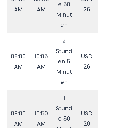
e 50
AM
AM
26
Minut
en
2
Stund
08:00
10:05
USD
en 5
AM
AM
26
Minut
en
1
Stund
09:00
10:50
USD
e 50
AM
AM
26