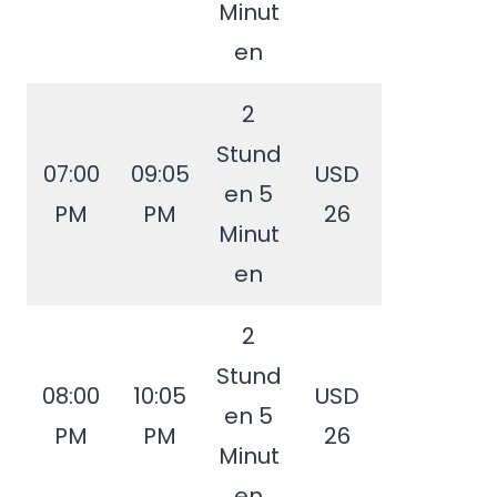
Minut
en
2
Stund
07:00
09:05
USD
en 5
PM
PM
26
Minut
en
2
Stund
08:00
10:05
USD
en 5
PM
PM
26
Minut
en