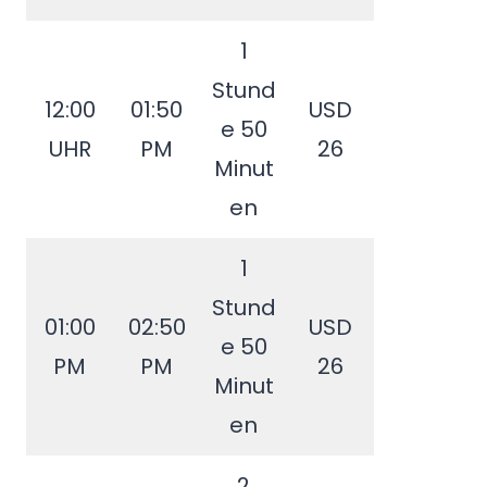
1
Stund
12:00
01:50
USD
e 50
UHR
PM
26
Minut
en
1
Stund
01:00
02:50
USD
e 50
PM
PM
26
Minut
en
2