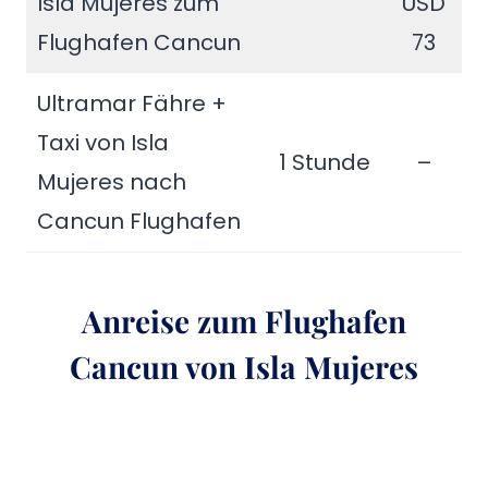
Isla Mujeres zum
USD
Flughafen Cancun
73
Ultramar Fähre +
Taxi von Isla
1 Stunde
–
Mujeres nach
Cancun Flughafen
Anreise zum Flughafen
Cancun von Isla Mujeres