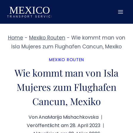
Zum
Inhalt
springen
Home
-
Mexiko Routen
-
Wie kommt man von
Isla Mujeres zum Flughafen Cancun, Mexiko
MEXIKO ROUTEN
Wie kommt man von Isla
Mujeres zum Flughafen
Cancun, Mexiko
Von
AnaMarija Mishachkovska
Veröffentlicht am
28. April 2023