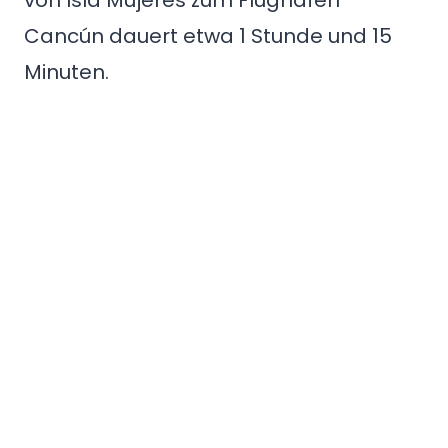
von Isla Mujeres zum Flughafen
Cancún dauert etwa 1 Stunde und 15
Minuten.