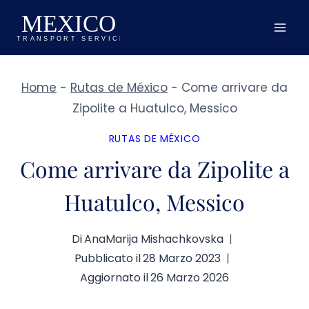
Salta
al
contenuto
Home
-
Rutas de México
-
Come arrivare da
Zipolite a Huatulco, Messico
RUTAS DE MÉXICO
Come arrivare da Zipolite a
Huatulco, Messico
Di
AnaMarija Mishachkovska
Pubblicato il
28 Marzo 2023
Aggiornato il
26 Marzo 2026