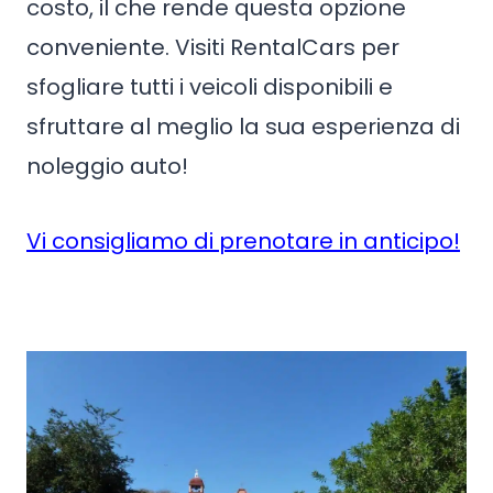
costo, il che rende questa opzione
conveniente. Visiti RentalCars per
sfogliare tutti i veicoli disponibili e
sfruttare al meglio la sua esperienza di
noleggio auto!
Vi consigliamo di prenotare in anticipo!