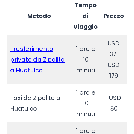
Tempo
Metodo
di
Prezzo
viaggio
USD
Trasferimento
1 ora e
137-
privato da Zipolite
10
USD
a Huatulco
minuti
179
1 ora e
Taxi da Zipolite a
~USD
10
Huatulco
50
minuti
1 ora e