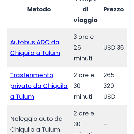
Metodo
di
Prezzo
viaggio
3 ore e
Autobus ADO da
25
USD 36
Chiquila a Tulum
minuti
Trasferimento
2 ore e
265-
privato da Chiquila
30
320
a Tulum
minuti
USD
2 ore e
Noleggio auto da
30
–
Chiquila a Tulum