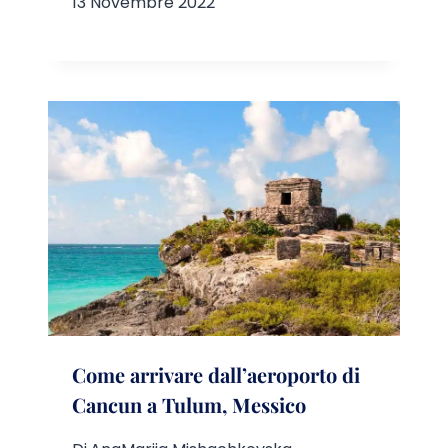
13 Novembre 2022
Come arrivare dall’aeroporto di
Cancun a Tulum, Messico