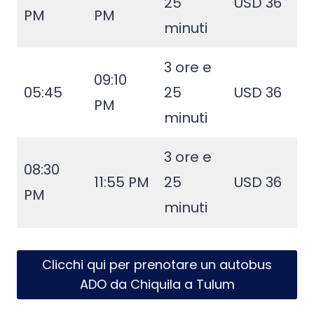
25
USD 36
PM
PM
minuti
3 ore e
09:10
05:45
25
USD 36
PM
minuti
3 ore e
08:30
11:55 PM
25
USD 36
PM
minuti
Clicchi qui per prenotare un autobus
ADO da Chiquila a Tulum