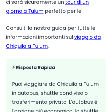
ci sarà sicuramente un
tour di un
giorno a Tulum
perfetto per lei.
Consulti la nostra guida per tutte le
informazioni importanti sul
viaggio da
Chiquila a Tulum
.
⚡ Risposta Rapida
Puoi viaggiare da Chiquila a Tulum
in autobus, shuttle condiviso o
trasferimento privato. L’autobus è
l’opzione più economica, lo shuttle