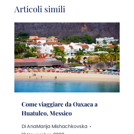
Articoli simili
Come viaggiare da Oaxaca a
Huatulco, Messico
Di
AnaMarija Mishachkovska