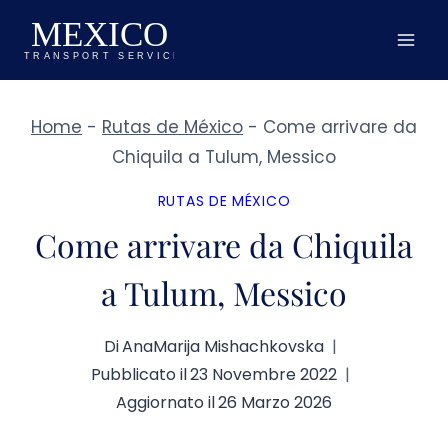
Salta
al
contenuto
Home
-
Rutas de México
-
Come arrivare da
Chiquila a Tulum, Messico
RUTAS DE MÉXICO
Come arrivare da Chiquila
a Tulum, Messico
Di
AnaMarija Mishachkovska
Pubblicato il
23 Novembre 2022
Aggiornato il
26 Marzo 2026