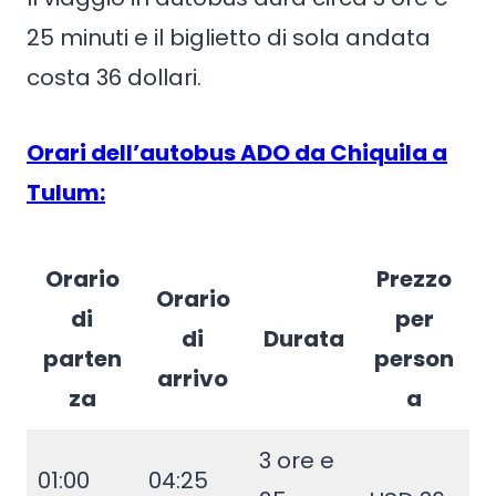
25 minuti e il biglietto di sola andata
costa 36 dollari.
Orari dell’autobus ADO da Chiquila a
Tulum:
Orario
Prezzo
Orario
di
per
di
Durata
parten
person
arrivo
za
a
3 ore e
01:00
04:25