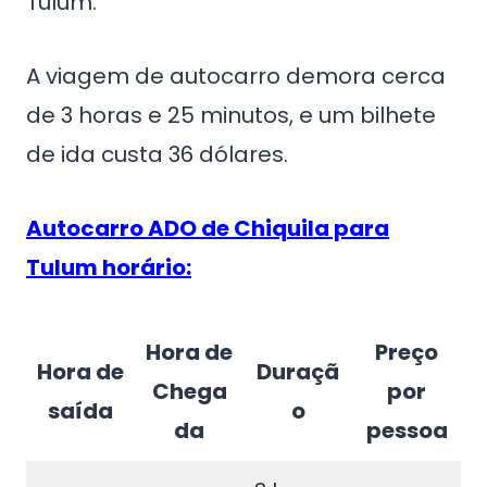
Tulum.
A viagem de autocarro demora cerca
de 3 horas e 25 minutos, e um bilhete
de ida custa 36 dólares.
Autocarro ADO de Chiquila para
Tulum horário:
Hora de
Preço
Hora de
Duraçã
Chega
por
saída
o
da
pessoa