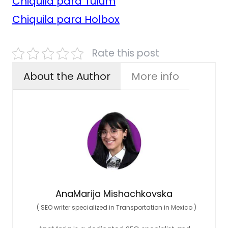
Chiquila para Tulum
Chiquila para Holbox
Rate this post
About the Author
More info
AnaMarija Mishachkovska
(
SEO writer specialized in Transportation in Mexico
)