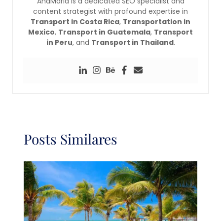
AnaMaria is a dedicated SEO specialist and
content strategist with profound expertise in
Transport in Costa Rica
,
Transportation in
Mexico
,
Transport in Guatemala
,
Transport
in Peru
, and
Transport in Thailand
.
Posts Similares