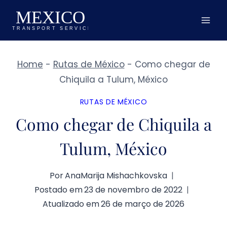
Pular
para
o
Conteúdo
Home
-
Rutas de México
-
Como chegar de
Chiquila a Tulum, México
RUTAS DE MÉXICO
Como chegar de Chiquila a
Tulum, México
Por
AnaMarija Mishachkovska
Postado em
23 de novembro de 2022
Atualizado em
26 de março de 2026