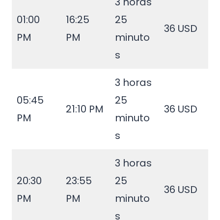
3 horas
01:00
16:25
25
36 USD
PM
PM
minuto
s
3 horas
05:45
25
21:10 PM
36 USD
PM
minuto
s
3 horas
20:30
23:55
25
36 USD
PM
PM
minuto
s