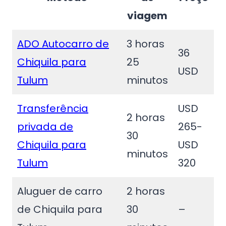
viagem
ADO Autocarro de
3 horas
36
Chiquila para
25
USD
Tulum
minutos
Transferência
USD
2 horas
privada de
265-
30
Chiquila para
USD
minutos
Tulum
320
Aluguer de carro
2 horas
de Chiquila para
30
–