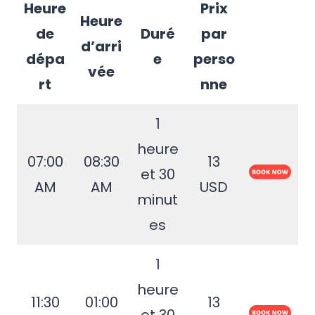
Heure
Prix
Heure
de
Duré
par
d’arri
dépa
e
perso
vée
rt
nne
1
heure
07:00
08:30
13
et 30
AM
AM
USD
minut
es
1
heure
11:30
01:00
13