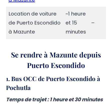
Location de voiture
~1 heure
de Puerto Escondido
et 15
–
à Mazunte
minutes
Se rendre à Mazunte depuis
Puerto Escondido
1.
Bus OCC de Puerto Escondido à
Pochutla
Temps de trajet : 1 heure et 30 minutes