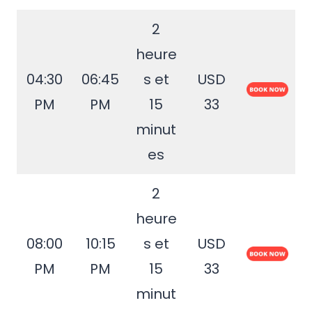
2
heure
04:30
06:45
s et
USD
PM
PM
15
33
minut
es
2
heure
08:00
10:15
s et
USD
PM
PM
15
33
minut