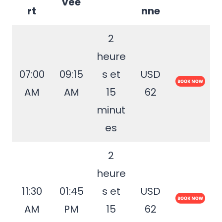
vée
rt
nne
2
heure
07:00
09:15
s et
USD
AM
AM
15
62
minut
es
2
heure
11:30
01:45
s et
USD
AM
PM
15
62