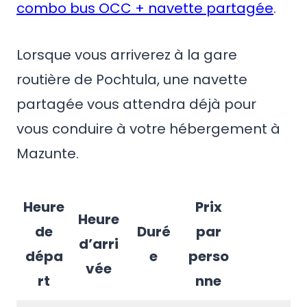
combo bus OCC + navette partagée
.
Lorsque vous arriverez à la gare
routière de Pochtula, une navette
partagée vous attendra déjà pour
vous conduire à votre hébergement à
Mazunte.
Heure
Prix
Heure
de
Duré
par
d’arri
dépa
e
perso
vée
rt
nne