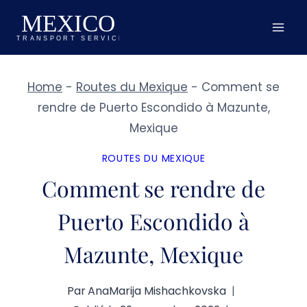
Aller
au
contenu
Home
-
Routes du Mexique
-
Comment se
rendre de Puerto Escondido à Mazunte,
Mexique
ROUTES DU MEXIQUE
Comment se rendre de
Puerto Escondido à
Mazunte, Mexique
Par
AnaMarija Mishachkovska