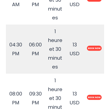
et 30
AM
PM
USD
minut
es
1
heure
04:30
06:00
13
et 30
PM
PM
USD
minut
es
1
heure
08:00
09:30
13
et 30
PM
PM
USD
minut