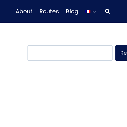
About
Routes
Blog
Rechercher
Re