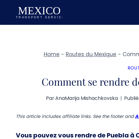
Aller
au
contenu
Home
-
Routes du Mexique
-
Comme
ROUT
Comment se rendre de
Par
AnaMarija Mishachkovska
Publié
This article includes affiliate links. See the footer and
A
Vous pouvez vous rendre de Puebla à 