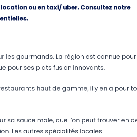
e location ou en taxi/ uber. Consultez notre
entielles.
ur les gourmands. La région est connue pour
que pour ses plats fusion innovants.
restaurants haut de gamme, il y en a pour t
our sa sauce mole, que l’on peut trouver en d
n. Les autres spécialités locales