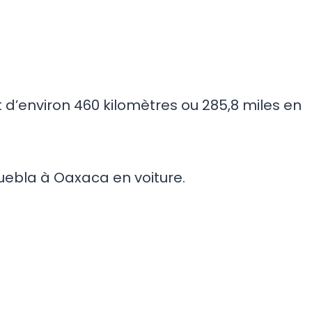
 d’environ 460 kilomètres ou 285,8 miles en
 Puebla à Oaxaca en voiture.