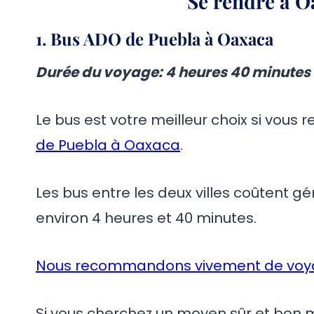
Se rendre à O
1.
Bus ADO de Puebla à Oaxaca
Durée du voyage
: 4 heures 40 minutes
Le bus est votre meilleur choix si vous r
de Puebla à Oaxaca
.
Les bus entre les deux villes coûtent gé
environ 4 heures et 40 minutes.
Nous recommandons vivement de voy
Si vous cherchez un moyen sûr et bon 