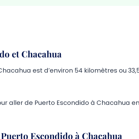
ido et Chacahua
Chacahua est d’environ 54 kilomètres ou 33,
 pour aller de Puerto Escondido à Chacahua e
e Puerto Escondido à Chacahua