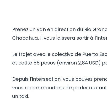
Prenez un van en direction du Rio Grand
Chacahua. Il vous laissera sortir à l’int
Le trajet avec le colectivo de Puerto Es
et coûte 55 pesos (environ 2,84 USD) p
Depuis l’intersection, vous pouvez prend
vous recommandons de parler aux autr
un taxi.