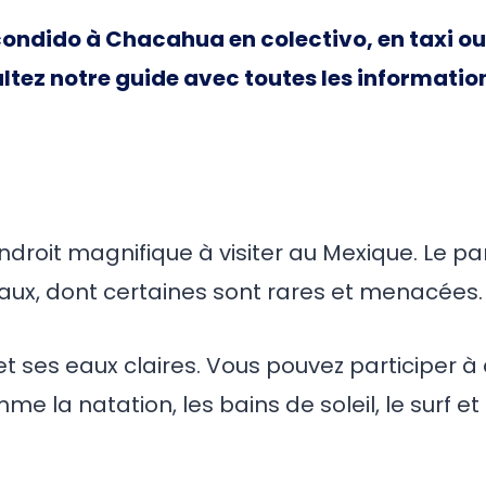
ondido à Chacahua en colectivo, en taxi ou
ultez notre guide avec toutes les informatio
droit magnifique à visiter au Mexique. Le pa
ux, dont certaines sont rares et menacées.
et ses eaux claires. Vous pouvez participer à
la natation, les bains de soleil, le surf et 