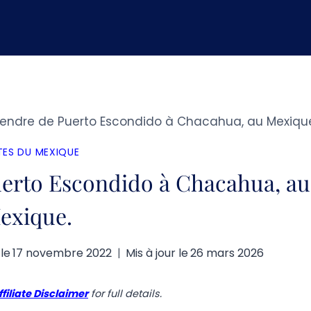
ndre de Puerto Escondido à Chacahua, au Mexiqu
ES DU MEXIQUE
erto Escondido à Chacahua, au
exique.
 le
17 novembre 2022
Mis à jour le
26 mars 2026
ffiliate Disclaimer
for full details.