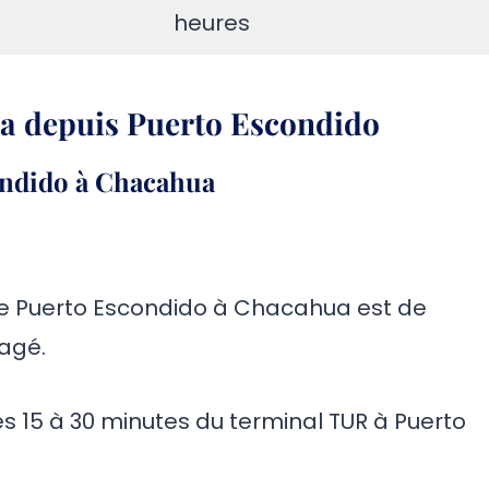
heures
ua depuis
Puerto Escondido
condido à Chacahua
de Puerto Escondido à Chacahua est de
tagé.
es 15 à 30 minutes du terminal TUR à Puerto