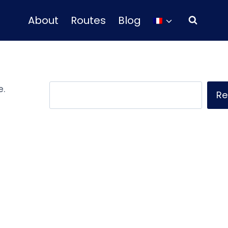
About
Routes
Blog
e.
Rechercher
Re