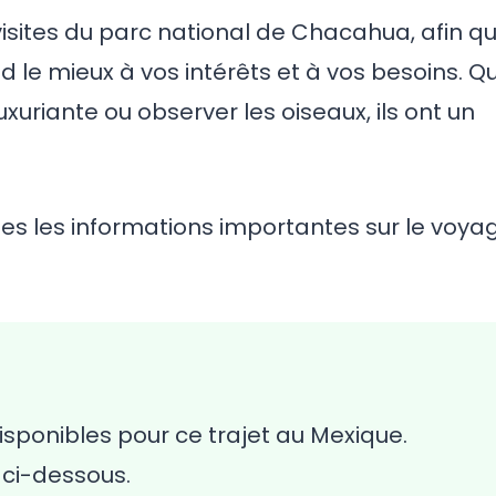
isites du parc national de Chacahua, afin q
nd le mieux à vos intérêts et à vos besoins. Q
uxuriante ou observer les oiseaux, ils ont un
tes les informations importantes sur le voya
isponibles pour ce trajet au Mexique.
s ci-dessous.