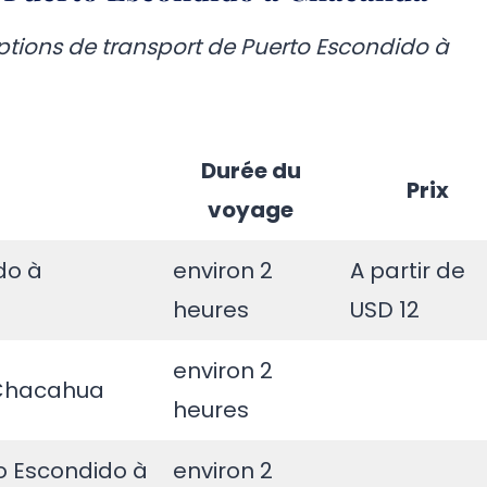
options de transport de Puerto Escondido à
Durée du
Prix
voyage
do à
environ 2
A partir de
heures
USD 12
environ 2
 Chacahua
heures
to Escondido à
environ 2