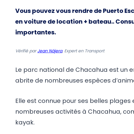
Vous pouvez vous rendre de Puerto Esc
en voiture de location + bateau.
. Cons
importantes.
Vérifié par
Jean Nájera
, Expert en Transport
Le parc national de Chacahua est un en
abrite de nombreuses espèces d’anima
Elle est connue pour ses belles plages 
nombreuses activités à Chacahua, comme 
kayak.