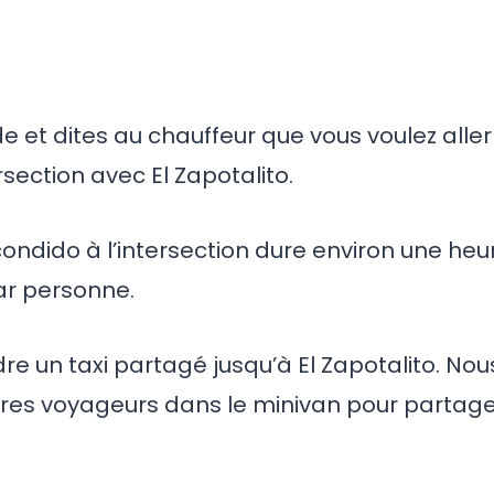
e et dites au chauffeur que vous voulez aller
ersection avec El Zapotalito.
condido à l’intersection dure environ une heu
ar personne.
re un taxi partagé jusqu’à El Zapotalito. Nou
es voyageurs dans le minivan pour partag