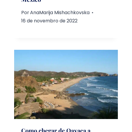
Por
AnaMarija Mishachkovska
16 de novembro de 2022
Como chegar de Oaxaca a