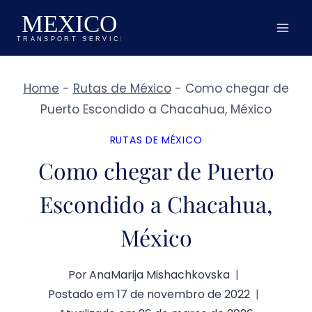
Pular
para
o
Conteúdo
Home
-
Rutas de México
-
Como chegar de
Puerto Escondido a Chacahua, México
RUTAS DE MÉXICO
Como chegar de Puerto
Escondido a Chacahua,
México
Por
AnaMarija Mishachkovska
Postado em
17 de novembro de 2022