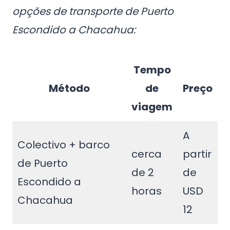
opções de transporte de Puerto
Escondido a Chacahua:
Tempo
Método
de
Preço
viagem
A
Colectivo + barco
cerca
partir
de Puerto
de 2
de
Escondido a
horas
USD
Chacahua
12