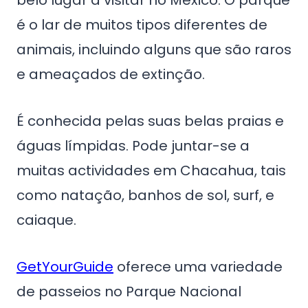
belo lugar a visitar no México. O parque
é o lar de muitos tipos diferentes de
animais, incluindo alguns que são raros
e ameaçados de extinção.
É conhecida pelas suas belas praias e
águas límpidas. Pode juntar-se a
muitas actividades em Chacahua, tais
como natação, banhos de sol, surf, e
caiaque.
GetYourGuide
oferece uma variedade
de passeios no Parque Nacional