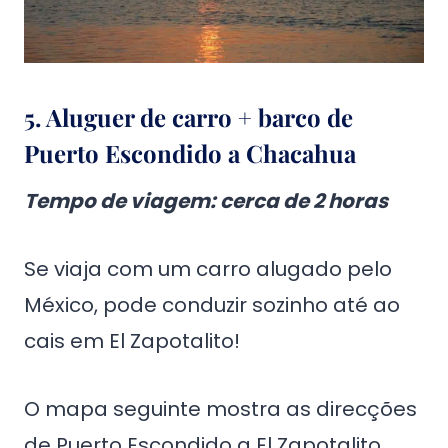
5. Aluguer de carro + barco de
Puerto Escondido a Chacahua
Tempo de viagem
: cerca de 2 horas
Se viaja com um carro alugado pelo
México, pode conduzir sozinho até ao
cais em El Zapotalito!
O mapa seguinte mostra as direcções
de Puerto Escondido a El Zapotalito.