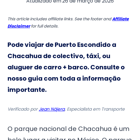
Atualizado em
26 de março de 2026
This article includes affiliate links. See the footer and
Affiliate
Disclaimer
for full details.
Pode viajar de Puerto Escondido a
Chacahua de colectivo, táxi, ou
aluguer de carro + barco
. Consulte o
nosso guia com toda a informação
importante.
Verificado por
Jean Nájera
, Especialista em Transporte
O parque nacional de Chacahua é um