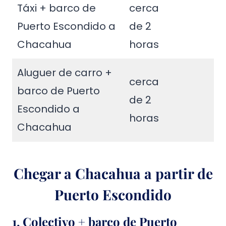
Táxi + barco de
cerca
Puerto Escondido a
de 2
Chacahua
horas
Aluguer de carro +
cerca
barco de Puerto
de 2
Escondido a
horas
Chacahua
Chegar a Chacahua a partir de
Puerto Escondido
1. Colectivo + barco de Puerto