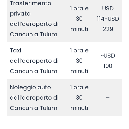
Trasferimento
1 ora e
USD
privato
30
114-USD
dall’aeroporto di
minuti
229
Cancun a Tulum
Taxi
1 ora e
~USD
dall’aeroporto di
30
100
Cancun a Tulum
minuti
Noleggio auto
1 ora e
dall’aeroporto di
30
–
Cancun a Tulum
minuti