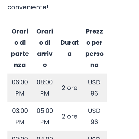
conveniente!
Orari
Orari
Prezz
o di
o di
Durat
o per
parte
arriv
a
perso
nza
o
na
06:00
08:00
USD
2 ore
PM
PM
96
03:00
05:00
USD
2 ore
PM
PM
96