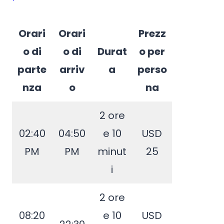
Orari
Orari
Prezz
o di
o di
Durat
o per
parte
arriv
a
perso
nza
o
na
2 ore
02:40
04:50
e 10
USD
PM
PM
minut
25
i
2 ore
08:20
e 10
USD