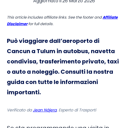
Aggiornato il
26 Marzo 2026
This article includes affiliate links. See the footer and
Affiliate
Disclaimer
for full details.
Può viaggiare dall’aeroporto di
Cancun a Tulum in autobus, navetta
condivisa, trasferimento privato, taxi
o auto a noleggio. Consulti la nostra
guida con tutte le informazioni
importanti.
Verificato da
Jean Nájera
, Esperto di Trasporti