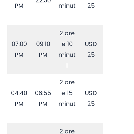
22:30
PM
minut
25
i
2 ore
07:00
09:10
e 10
USD
PM
PM
minut
25
i
2 ore
04:40
06:55
e 15
USD
PM
PM
minut
25
i
2 ore