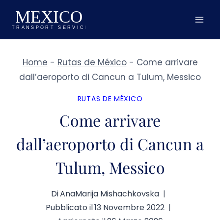
Salta
al
contenuto
Home
-
Rutas de México
-
Come arrivare
dall’aeroporto di Cancun a Tulum, Messico
RUTAS DE MÉXICO
Come arrivare
dall’aeroporto di Cancun a
Tulum, Messico
Di
AnaMarija Mishachkovska
Pubblicato il
13 Novembre 2022