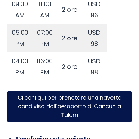
09:00
11:00
USD
2 ore
AM
AM
96
05:00
07:00
USD
2 ore
PM
PM
98
04:00
06:00
USD
2 ore
PM
PM
98
Clicchi qui per prenotare una navetta
condivisa dall’aeroporto di Cancun a
Tulum
3. Trasferimento privato