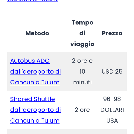
Tempo
Metodo
di
Prezzo
viaggio
Autobus ADO
2 ore e
dall’aeroporto di
10
USD 25
Cancun a Tulum
minuti
Shared Shuttle
96-98
dall’aeroporto di
2 ore
DOLLARI
Cancun a Tulum
USA