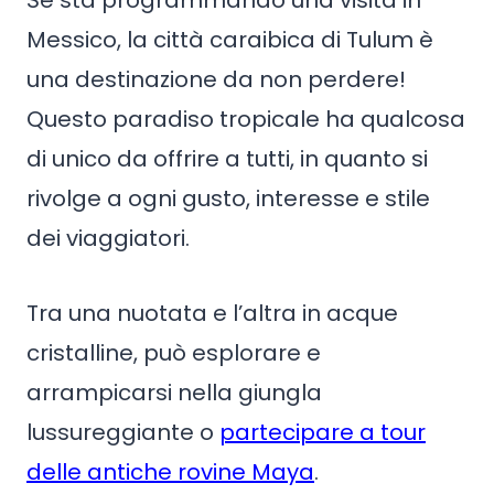
Se sta programmando una visita in
Messico, la città caraibica di Tulum è
una destinazione da non perdere!
Questo paradiso tropicale ha qualcosa
di unico da offrire a tutti, in quanto si
rivolge a ogni gusto, interesse e stile
dei viaggiatori.
Tra una nuotata e l’altra in acque
cristalline, può esplorare e
arrampicarsi nella giungla
lussureggiante o
partecipare a tour
delle antiche rovine Maya
.