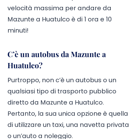
velocità massima per andare da
Mazunte a Huatulco è di 1 ora e 10
minuti!
C’è un autobus da Mazunte a
Huatulco?
Purtroppo, non c’è un autobus o un
qualsiasi tipo di trasporto pubblico
diretto da Mazunte a Huatulco.
Pertanto, la sua unica opzione è quella
di utilizzare un taxi, una navetta privata
o un’auto a noleggio.