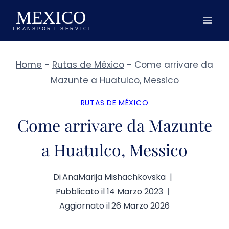
Salta
al
contenuto
Home
-
Rutas de México
-
Come arrivare da
Mazunte a Huatulco, Messico
RUTAS DE MÉXICO
Come arrivare da Mazunte
a Huatulco, Messico
Di
AnaMarija Mishachkovska
Pubblicato il
14 Marzo 2023
Aggiornato il
26 Marzo 2026