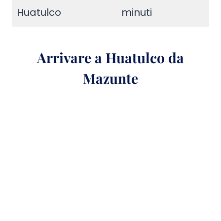
Huatulco
minuti
Arrivare a Huatulco da
Mazunte