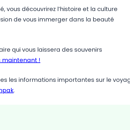
 vous découvrirez l’histoire et la culture
casion de vous immerger dans la beauté
re qui vous laissera des souvenirs
s maintenant !
tes les informations importantes sur le voya
ampak
.