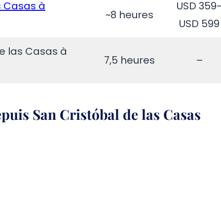
as Casas à
USD 359
~8 heures
USD 599
de las Casas à
7,5 heures
–
uis San Cristóbal de las Casas