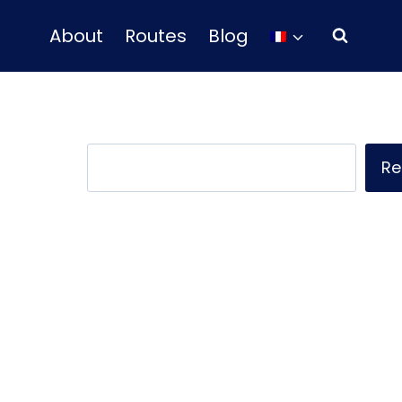
About
Routes
Blog
Rechercher
Re