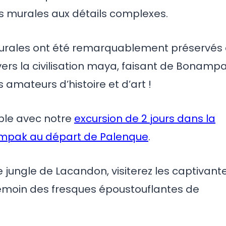
s murales aux détails complexes.
murales ont été remarquablement préservés 
rs la civilisation maya, faisant de Bonamp
 amateurs d’histoire et d’art !
ble avec notre
excursion de 2 jours dans la
ampak au départ de Palenque
.
e jungle de Lacandon, visiterez les captivant
témoin des fresques époustouflantes de