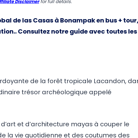
ffiliate Disclaimer
for full details.
bal de las Casas à Bonampak en bus + tour
tion.
. Consultez notre guide avec toutes les
rdoyante de la forêt tropicale Lacandon, da
rdinaire trésor archéologique appelé
 d’art et d’architecture mayas à couper le
u de la vie quotidienne et des coutumes des