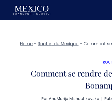
Aller
au
contenu
Home
-
Routes du Mexique
-
Comment se r
ROUT
Comment se rendre de 
Bonamp
Par
AnaMarija Mishachkovska
Publ