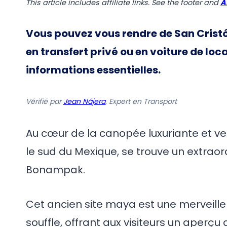
This article includes affiliate links. See the footer and
A
Vous pouvez vous rendre de San Cristó
en transfert privé ou en voiture de loca
informations essentielles.
Vérifié par
Jean Nájera
, Expert en Transport
Au cœur de la canopée luxuriante et ve
le sud du Mexique, se trouve un extrao
Bonampak.
Cet ancien site maya est une merveille
souffle, offrant aux visiteurs un aperç