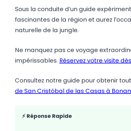
Sous la conduite d’un guide expérimenté,
fascinantes de la région et aurez l’oc
naturelle de la jungle.
Ne manquez pas ce voyage extraordinai
impérissables.
Réservez votre visite dè
Consultez notre guide pour obtenir tou
de San Cristóbal de las Casas à Bon
⚡ Réponse Rapide