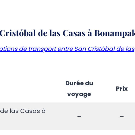
 Cristóbal de las Casas à Bonampa
ptions de transport entre San Cristóbal de las
Durée du
Prix
voyage
 de las Casas à
–
–