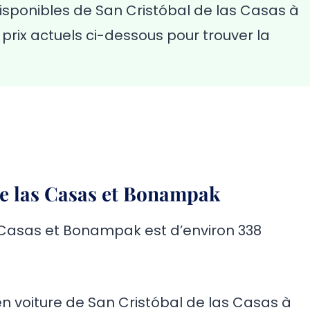
disponibles de San Cristóbal de las Casas à
prix actuels ci-dessous pour trouver la
de las Casas et Bonampak
s Casas et Bonampak est d’environ 338
r en voiture de San Cristóbal de las Casas à