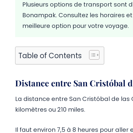
Plusieurs options de transport sont 
Bonampak. Consultez les horaires et 
meilleure option pour votre voyage.
Table of Contents
Distance entre San Cristóbal 
La distance entre San Cristóbal de la
kilomètres ou 210 miles.
Il faut environ 7,5 à 8 heures pour alle