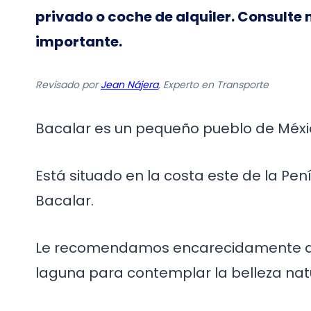
privado o coche de alquiler. Consulte
importante.
Revisado por
Jean Nájera
, Experto en Transporte
Bacalar es un pequeño pueblo de Méxic
Está situado en la costa este de la Pen
Bacalar.
Le recomendamos encarecidamente que
laguna para contemplar la belleza natu