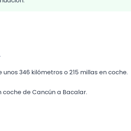
nuación.
r
 unos 346 kilómetros o 215 millas en coche.
en coche de Cancún a Bacalar.