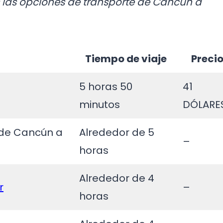
s las opciones de transporte de Cancún a
Tiempo de viaje
Preci
5 horas 50
41
minutos
DÓLARE
 de Cancún a
Alrededor de 5
–
horas
Alrededor de 4
r
–
horas