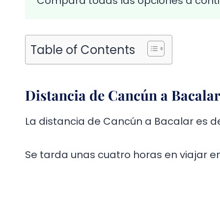
Compara todas las opciones a conti
Table of Contents
Distancia de Cancún a Bacala
La distancia de Cancún a Bacalar es de
Se tarda unas cuatro horas en viajar 