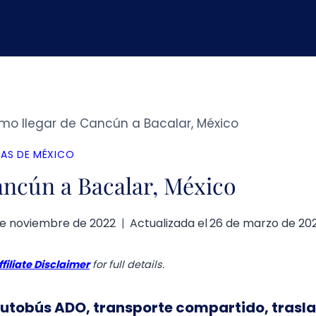
mo llegar de Cancún a Bacalar, México
AS DE MÉXICO
ancún a Bacalar, México
de noviembre de 2022
Actualizada el
26 de marzo de 20
ffiliate Disclaimer
for full details.
autobús ADO, transporte compartido, trasl