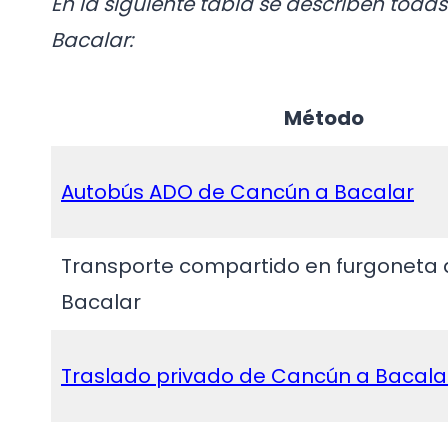
En la siguiente tabla se describen toda
Bacalar:
Método
Autobús ADO de Cancún a Bacalar
Transporte compartido en furgoneta
Bacalar
Traslado privado de Cancún a Bacala