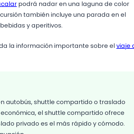
acalar
podrá nadar en una laguna de color
excursión también incluye una parada en el
bebidas y aperitivos.
da la información importante sobre el
viaje
n autobús, shuttle compartido o traslado
s económica, el shuttle compartido ofrece
slado privado es el más rápido y cómodo.