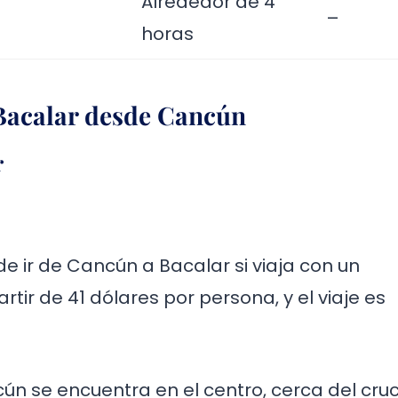
Alrededor de 4
–
horas
Bacalar desde Cancún
r
 ir de Cancún a Bacalar si viaja con un
artir de 41 dólares por persona, y el viaje es
n se encuentra en el centro, cerca del cru