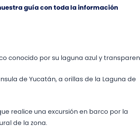
 nuestra guía con toda la información
o conocido por su laguna azul y transparen
ínsula de Yucatán, a orillas de la Laguna de
 realice una excursión en barco por la
ral de la zona.