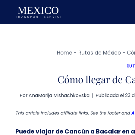
Saltar
al
contenido
Home
-
Rutas de México
-
Có
RUT
Cómo llegar de C
Por
AnaMarija Mishachkovska
Publicada el
23 
This article includes affiliate links. See the footer and
A
Puede viajar de Cancún a Bacalar en 