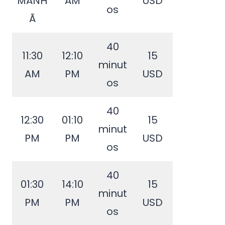
MANH
AM
USD
os
Ã
40
11:30
12:10
15
minut
AM
PM
USD
os
40
12:30
01:10
15
minut
PM
PM
USD
os
40
01:30
14:10
15
minut
PM
PM
USD
os