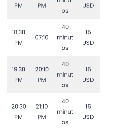
minut
PM
PM
USD
os
40
18:30
15
07:10
minut
PM
USD
os
40
19:30
20:10
15
minut
PM
PM
USD
os
40
20:30
21:10
15
minut
PM
PM
USD
os