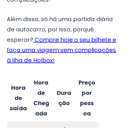
Além disso, só há uma partida diária
de autocarro, por isso, porquê
esperar?
Compre hoje o seu bilhete e
faça uma viagem sem complicações
à ilha de Holbox!
Hora
Preço
Hora
de
Dura
por
de
Cheg
ção
pess
saída
ada
oa