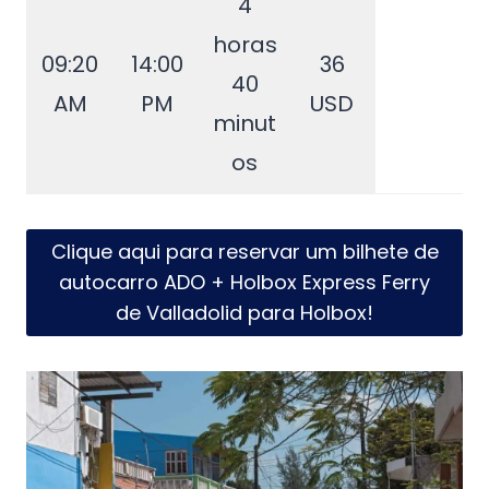
4
horas
09:20
14:00
36
40
AM
PM
USD
minut
os
Clique aqui para reservar um bilhete de
autocarro ADO + Holbox Express Ferry
de Valladolid para Holbox!