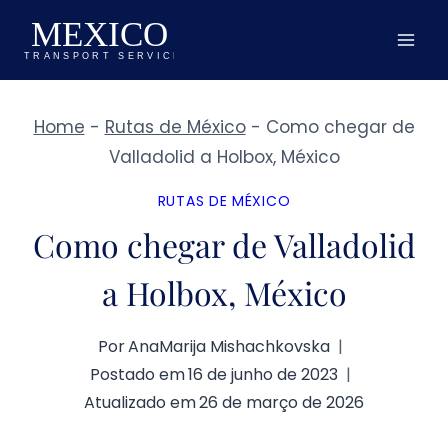
Pular
para
o
Conteúdo
Home
-
Rutas de México
-
Como chegar de
Valladolid a Holbox, México
RUTAS DE MÉXICO
Como chegar de Valladolid
a Holbox, México
Por
AnaMarija Mishachkovska
Postado em
16 de junho de 2023
Atualizado em
26 de março de 2026