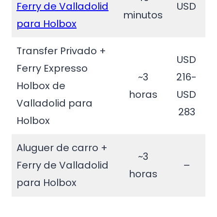
Ferry de Valladolid
USD
minutos
para Holbox
Transfer Privado +
USD
Ferry Expresso
~3
216-
Holbox de
horas
USD
Valladolid para
283
Holbox
Aluguer de carro +
~3
Ferry de Valladolid
–
horas
para Holbox