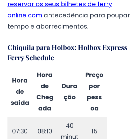
reservar os seus bilhetes de ferry
online com
antecedência para poupar
tempo e aborrecimentos.
Chiquila para Holbox: Holbox Express
Ferry Schedule
Hora
Preço
Hora
de
Dura
por
de
Cheg
ção
pess
saída
ada
oa
40
07:30
08:10
15
minut