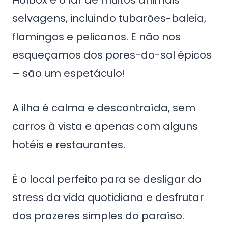
Holbox é o lar de muitos animais
selvagens, incluindo tubarões-baleia,
flamingos e pelicanos. E não nos
esqueçamos dos pores-do-sol épicos
– são um espetáculo!
A ilha é calma e descontraída, sem
carros à vista e apenas com alguns
hotéis e restaurantes.
É o local perfeito para se desligar do
stress da vida quotidiana e desfrutar
dos prazeres simples do paraíso.