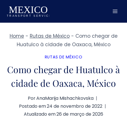
Pular
para
o
Conteúdo
Home
-
Rutas de México
-
Como chegar de
Huatulco à cidade de Oaxaca, México
RUTAS DE MÉXICO
Como chegar de Huatulco à
cidade de Oaxaca, México
Por
AnaMarija Mishachkovska
Postado em
24 de novembro de 2022
Atualizado em
26 de março de 2026