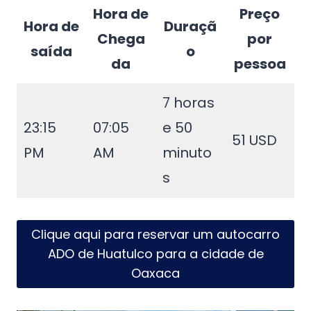
Hora de
Preço
Hora de
Duraçã
Chega
por
saída
o
da
pessoa
7 horas
23:15
07:05
e 50
51 USD
PM
AM
minuto
s
Clique aqui para reservar um autocarro
ADO de Huatulco para a cidade de
Oaxaca