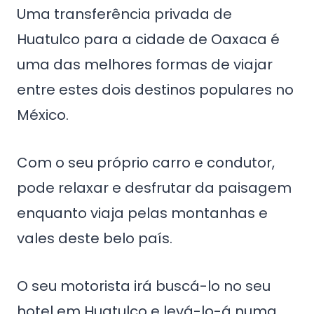
Uma transferência privada de
Huatulco para a cidade de Oaxaca é
uma das melhores formas de viajar
entre estes dois destinos populares no
México.
Com o seu próprio carro e condutor,
pode relaxar e desfrutar da paisagem
enquanto viaja pelas montanhas e
vales deste belo país.
O seu motorista irá buscá-lo no seu
hotel em Huatulco e levá-lo-á numa