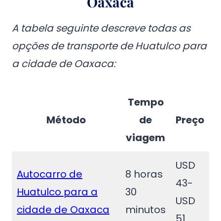
Oaxaca
A tabela seguinte descreve todas as
opções de transporte de Huatulco para
a cidade de Oaxaca:
Tempo
Método
de
Preço
viagem
USD
Autocarro de
8 horas
43-
Huatulco para a
30
USD
cidade de Oaxaca
minutos
51