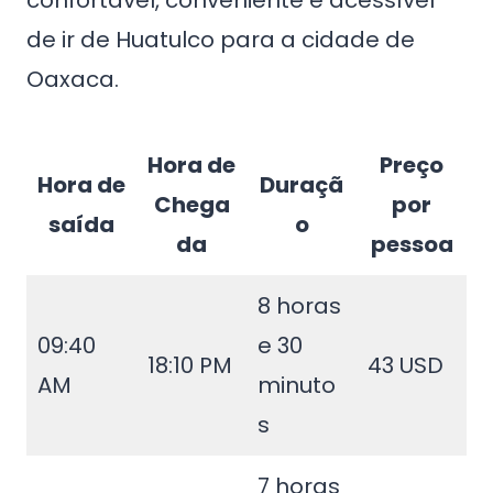
confortável, conveniente e acessível
de ir de Huatulco para a cidade de
Oaxaca.
Hora de
Preço
Hora de
Duraçã
Chega
por
saída
o
da
pessoa
8 horas
09:40
e 30
18:10 PM
43 USD
AM
minuto
s
7 horas