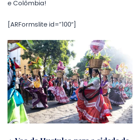
e Colômbia!
[ARFormslite id=”100″]