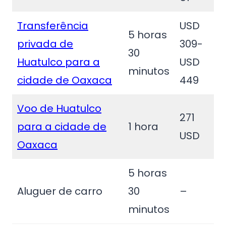
Transferência
USD
5 horas
privada de
309-
30
Huatulco para a
USD
minutos
cidade de Oaxaca
449
Voo de Huatulco
271
para a cidade de
1 hora
USD
Oaxaca
5 horas
Aluguer de carro
30
–
minutos