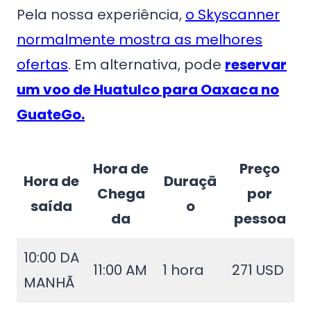
Pela nossa experiência,
o Skyscanner
normalmente mostra as melhores
ofertas
. Em alternativa, pode
reservar
um voo de Huatulco para Oaxaca no
GuateGo.
Hora de
Preço
Hora de
Duraçã
Chega
por
saída
o
da
pessoa
10:00 DA
11:00 AM
1 hora
271 USD
MANHÃ