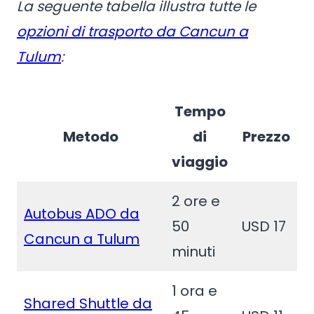
La seguente tabella illustra tutte le
opzioni di trasporto da Cancun a
Tulum
:
Tempo
Metodo
di
Prezzo
viaggio
2 ore e
Autobus ADO da
50
USD 17
Cancun a Tulum
minuti
1 ora e
Shared Shuttle
da