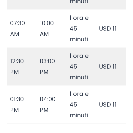
minuti
1 ora e
07:30
10:00
45
USD 11
AM
AM
minuti
1 ora e
12:30
03:00
45
USD 11
PM
PM
minuti
1 ora e
01:30
04:00
45
USD 11
PM
PM
minuti