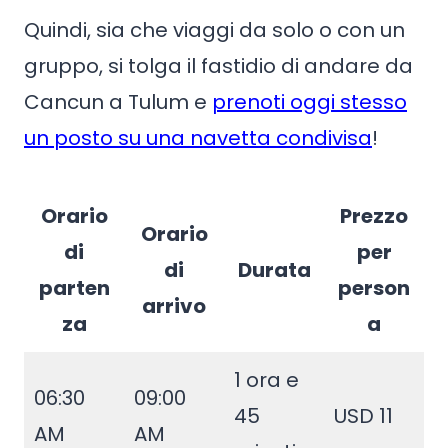
Quindi, sia che viaggi da solo o con un
gruppo, si tolga il fastidio di andare da
Cancun a Tulum e
prenoti oggi stesso
un posto su una navetta condivisa
!
Orario
Prezzo
Orario
di
per
di
Durata
parten
person
arrivo
za
a
1 ora e
06:30
09:00
45
USD 11
AM
AM