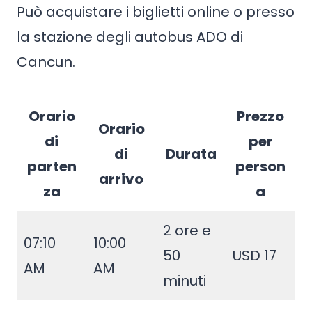
Può acquistare i biglietti online o presso
la stazione degli autobus ADO di
Cancun.
Orario
Prezzo
Orario
di
per
di
Durata
parten
person
arrivo
za
a
2 ore e
07:10
10:00
50
USD 17
AM
AM
minuti