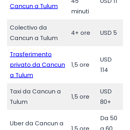
45
USD 11
Cancun a Tulum
minuti
Colectivo da
4+ ore
USD 5
Cancun a Tulum
Trasferimento
USD
privato da Cancun
1,5 ore
114
a Tulum
Taxi
da Cancun a
USD
1,5 ore
Tulum
80+
Da 50
Uber
da Cancun a
1,5 ore
a 60