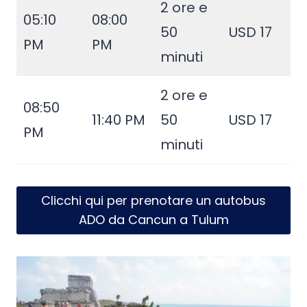
2 ore e
05:10
08:00
50
USD 17
PM
PM
minuti
2 ore e
08:50
11:40 PM
50
USD 17
PM
minuti
Clicchi qui per prenotare un autobus
ADO da Cancun a Tulum