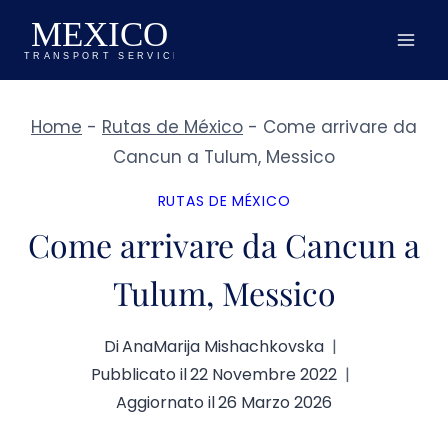
Salta
al
contenuto
Home
-
Rutas de México
-
Come arrivare da
Cancun a Tulum, Messico
RUTAS DE MÉXICO
Come arrivare da Cancun a
Tulum, Messico
Di
AnaMarija Mishachkovska
Pubblicato il
22 Novembre 2022
Aggiornato il
26 Marzo 2026