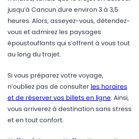
jusqu’à Cancun dure environ 3 à 3,5
heures. Alors, asseyez-vous, détendez-
vous et admirez les paysages
époustouflants qui s’offrent à vous tout
au long du trajet.
Si vous préparez votre voyage,
n’oubliez pas de consulter
les horaires
et de réserver vos billets en ligne
. Ainsi,
vous arriverez à destination sans stress
et en tout confort.