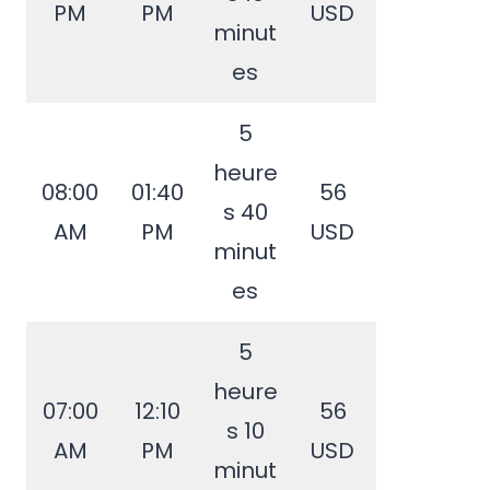
PM
PM
USD
minut
es
5
heure
08:00
01:40
56
s 40
AM
PM
USD
minut
es
5
heure
07:00
12:10
56
s 10
AM
PM
USD
minut