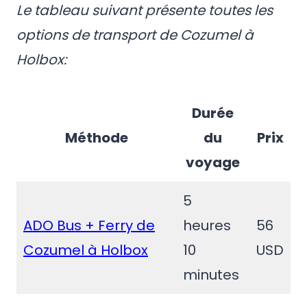
Le tableau suivant présente toutes les
options de transport de Cozumel à
Holbox:
Durée
Méthode
du
Prix
voyage
5
ADO Bus + Ferry de
heures
56
Cozumel à Holbox
10
USD
minutes