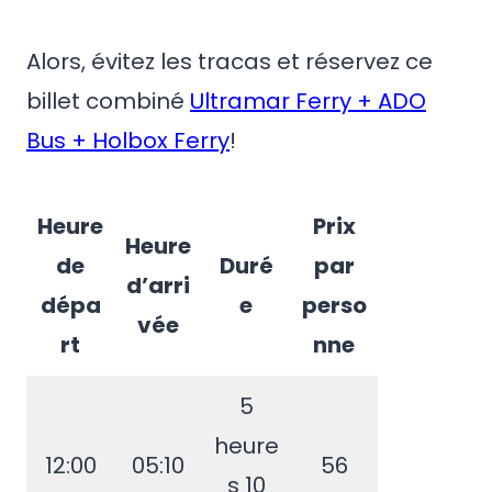
Alors, évitez les tracas et réservez ce
billet combiné
Ultramar Ferry + ADO
Bus + Holbox Ferry
!
Heure
Prix
Heure
de
Duré
par
d’arri
dépa
e
perso
vée
rt
nne
5
heure
12:00
05:10
56
s 10