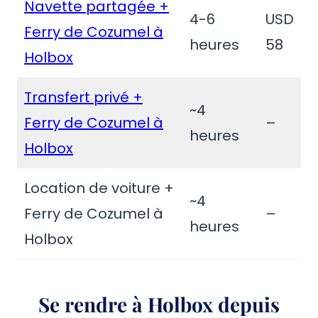
Navette partagée +
4-6
USD
Ferry de Cozumel à
heures
58
Holbox
Transfert privé +
~4
Ferry de Cozumel à
–
heures
Holbox
Location de voiture +
~4
Ferry de Cozumel à
–
heures
Holbox
Se rendre à Holbox depuis