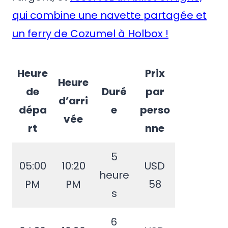
qui combine une navette partagée et
un ferry de Cozumel à Holbox !
Heure
Prix
Heure
de
Duré
par
d’arri
dépa
e
perso
vée
rt
nne
5
05:00
10:20
USD
heure
PM
PM
58
s
6