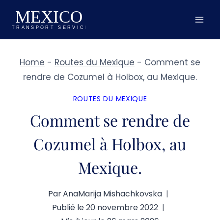
Aller
au
contenu
Home
-
Routes du Mexique
-
Comment se
rendre de Cozumel à Holbox, au Mexique.
ROUTES DU MEXIQUE
Comment se rendre de
Cozumel à Holbox, au
Mexique.
Par
AnaMarija Mishachkovska
Publié le
20 novembre 2022