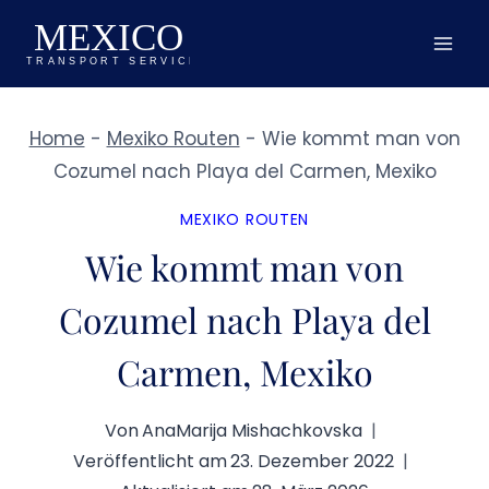
Zum
Inhalt
springen
Home
-
Mexiko Routen
-
Wie kommt man von
Cozumel nach Playa del Carmen, Mexiko
MEXIKO ROUTEN
Wie kommt man von
Cozumel nach Playa del
Carmen, Mexiko
Von
AnaMarija Mishachkovska
Veröffentlicht am
23. Dezember 2022