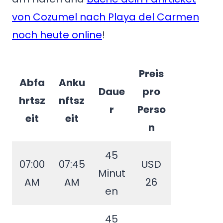
von Cozumel nach Playa del Carmen
noch heute online
!
Preis
Abfa
Anku
Daue
pro
hrtsz
nftsz
r
Perso
eit
eit
n
45
07:00
07:45
USD
Minut
AM
AM
26
en
45