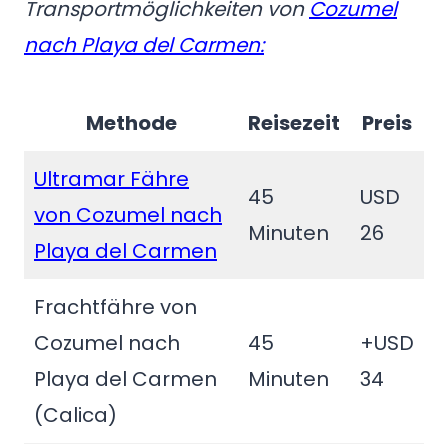
Transportmöglichkeiten von
Cozumel
nach Playa del Carmen:
Methode
Reisezeit
Preis
Ultramar Fähre
45
USD
von Cozumel nach
Minuten
26
Playa del Carmen
Frachtfähre von
Cozumel nach
45
+USD
Playa del Carmen
Minuten
34
(Calica)