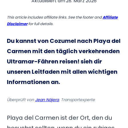
Aktualisiert am
28. März 2026
This article includes affiliate links. See the footer and
Affiliate
Disclaimer
for full details.
Du kannst von Cozumel nach Playa del
Carmen
mit den täglich verkehrenden
Ultramar-Fähren
reisen! sieh dir
unseren Leitfaden mit allen wichtigen
Informationen an.
Überprüft von
Jean Nájera
, Transportexperte
Playa del Carmen ist der Ort, den du